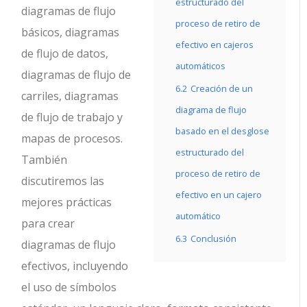
estructurado del
diagramas de flujo
proceso de retiro de
básicos, diagramas
efectivo en cajeros
de flujo de datos,
automáticos
diagramas de flujo de
6.2
Creación de un
carriles, diagramas
diagrama de flujo
de flujo de trabajo y
basado en el desglose
mapas de procesos.
estructurado del
También
proceso de retiro de
discutiremos las
efectivo en un cajero
mejores prácticas
automático
para crear
6.3
Conclusión
diagramas de flujo
efectivos, incluyendo
el uso de símbolos