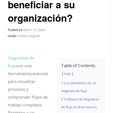
beneficiar a su
organización?
Posted on
enero 10, 2026
Under
Online Diagram
Diagramas de
Table of Contents
flujo
son una
herramienta esencial
hide
para visualizar
1
Los elementos de un
procesos y
diagrama de flujo
comprender flujos de
2
Software de diagramas
trabajo complejos.
de flujo en línea que es
Permiten a las