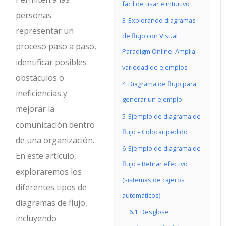
fácil de usar e intuitivo
personas
3
Explorando diagramas
representar un
de flujo con Visual
proceso paso a paso,
Paradigm Online: Amplia
identificar posibles
variedad de ejemplos
obstáculos o
4
Diagrama de flujo para
ineficiencias y
generar un ejemplo
mejorar la
5
Ejemplo de diagrama de
comunicación dentro
flujo – Colocar pedido
de una organización.
6
Ejemplo de diagrama de
En este artículo,
flujo – Retirar efectivo
exploraremos los
(sistemas de cajeros
diferentes tipos de
automáticos)
diagramas de flujo,
6.1
Desglose
incluyendo