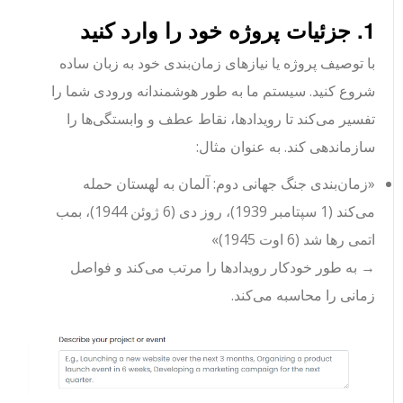
1. جزئیات پروژه خود را وارد کنید
با توصیف پروژه یا نیازهای زمان‌بندی خود به زبان ساده
شروع کنید. سیستم ما به طور هوشمندانه ورودی شما را
تفسیر می‌کند تا رویدادها، نقاط عطف و وابستگی‌ها را
سازماندهی کند. به عنوان مثال:
«زمان‌بندی جنگ جهانی دوم: آلمان به لهستان حمله
می‌کند (1 سپتامبر 1939)، روز دی (6 ژوئن 1944)، بمب
اتمی رها شد (6 اوت 1945)»
→ به طور خودکار رویدادها را مرتب می‌کند و فواصل
زمانی را محاسبه می‌کند.