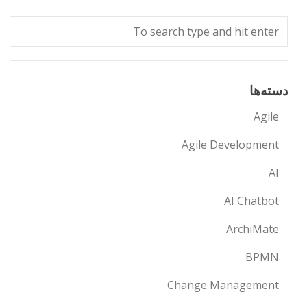
دسته‌ها
Agile
Agile Development
AI
AI Chatbot
ArchiMate
BPMN
Change Management