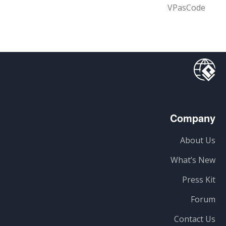
VPasCode
Company
About Us
What’s New
Press Kit
Forum
Contact Us