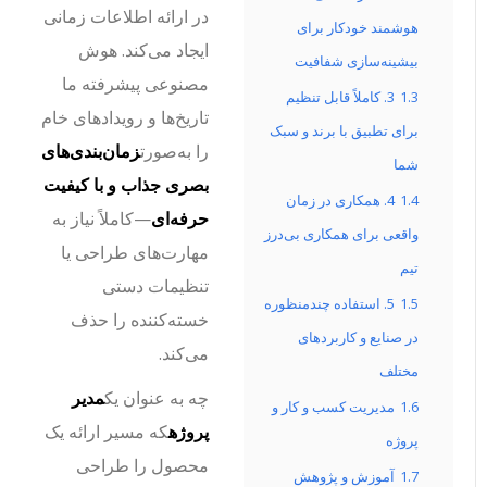
در ارائه اطلاعات زمانی
هوشمند خودکار برای
ایجاد می‌کند. هوش
بیشینه‌سازی شفافیت
مصنوعی پیشرفته ما
1.3
3. کاملاً قابل تنظیم
تاریخ‌ها و رویدادهای خام
برای تطبیق با برند و سبک
را به‌صورت
زمان‌بندی‌های
شما
بصری جذاب و با کیفیت
1.4
4. همکاری در زمان
حرفه‌ای
—کاملاً نیاز به
واقعی برای همکاری بی‌درز
مهارت‌های طراحی یا
تیم
تنظیمات دستی
1.5
5. استفاده چندمنظوره
خسته‌کننده را حذف
در صنایع و کاربردهای
می‌کند.
مختلف
چه به عنوان یک
مدیر
1.6
مدیریت کسب و کار و
پروژه
که مسیر ارائه یک
پروژه
محصول را طراحی
1.7
آموزش و پژوهش