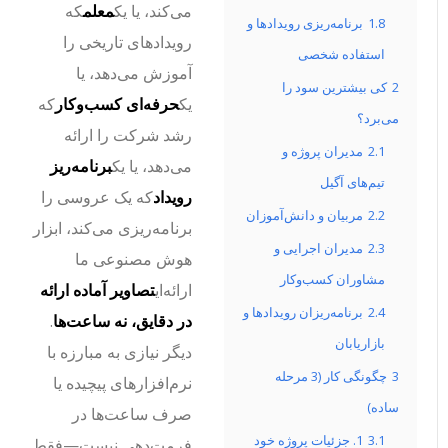
می‌کند، یا یک
معلم
که
1.8
برنامه‌ریزی رویدادها و
رویدادهای تاریخی را
استفاده شخصی
آموزش می‌دهد، یا
2
کی بیشترین سود را
یک
حرفه‌ای کسب‌وکار
که
می‌برد؟
رشد شرکت را ارائه
2.1
مدیران پروژه و
می‌دهد، یا یک
برنامه‌ریز
تیم‌های آگیل
رویداد
که یک عروسی را
2.2
مربیان و دانش‌آموزان
برنامه‌ریزی می‌کند، ابزار
2.3
مدیران اجرایی و
هوش مصنوعی ما
مشاوران کسب‌وکار
ارائه‌ای
تصاویر آماده ارائه
2.4
برنامه‌ریزان رویدادها و
در دقایق، نه ساعت‌ها
.
بازاریابان
دیگر نیازی به مبارزه با
3
چگونگی کار (3 مرحله
نرم‌افزارهای پیچیده یا
ساده)
صرف ساعت‌ها در
3.1
1. جزئیات پروژه خود
فرمت‌دهی نیست—فقط