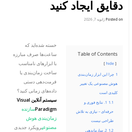
دقایق ایجاد کنید
Posted on
ژانویه 7, 2026
خسته شده‌اید که
Table of Contents
ساعت‌ها صرف مبارزه
با ابزارهای نامناسب
hide
ساخت زمان‌بندی یا
1
چرا این ابزار زمان‌بندی
فرمت‌دهی دستی
هوش مصنوعی یک تغییر
داده‌های زمانی کنید؟
کلیدی است
سیستم آنلاین Visual
1.1
1. نتایج فوری و
Paradigm
سازنده
حرفه‌ای – نیازی به تلاش
زمان‌بندی هوش
طراحی نیست
مصنوعی
رویکرد جدیدی
1.2
2. سازماندهی