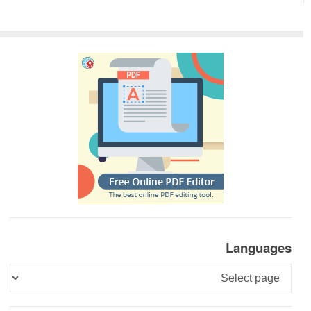
Languages
Languages