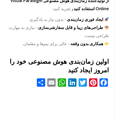
از تولیدکننده زمان‌بندی هوش مصنوعی Visual Paradigm
Online استفاده کنید
و تجربه کنید:
ایجاد فوری زمان‌بندی
– بدون نیاز به یادگیری.
طراحی‌های زیبا و قابل سفارشی‌سازی
– نیازی به مهارت
طراحی نیست.
همکاری بدون وقفه
– عالی برای تیم‌ها و معلمان.
اولین زمان‌بندی هوش مصنوعی خود را
امروز ایجاد کنید
Facebook
Pinterest
Twitter
LinkedIn
Email
WhatsApp
اشتراک
گذاری