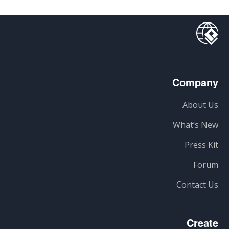
Company
About Us
What’s New
Press Kit
Forum
Contact Us
Create