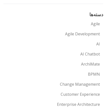
دسته‌ها
Agile
Agile Development
AI
AI Chatbot
ArchiMate
BPMN
Change Management
Customer Experience
Enterprise Architecture