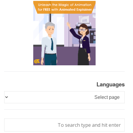
Languages
Languages