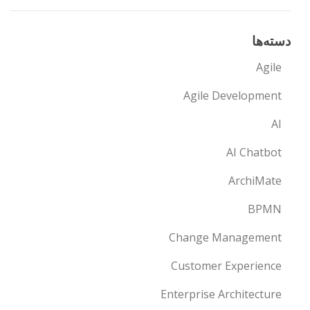
دسته‌ها
Agile
Agile Development
AI
AI Chatbot
ArchiMate
BPMN
Change Management
Customer Experience
Enterprise Architecture