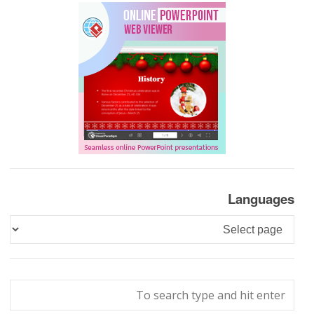
Languages
Languages