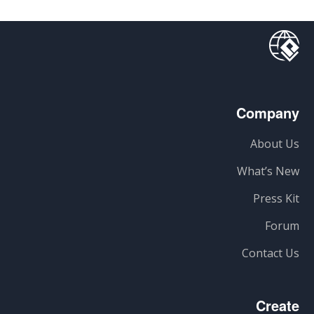
Company
About Us
What’s New
Press Kit
Forum
Contact Us
Create