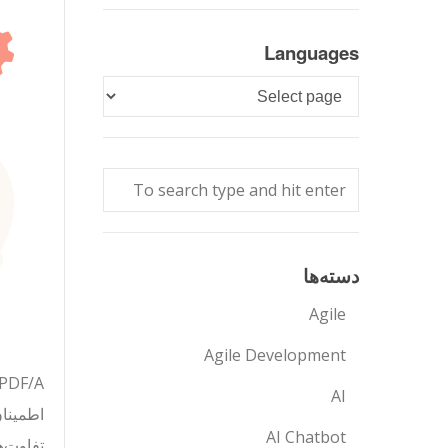
Languages
Languages
دسته‌ها
Agile
Agile Development
AI
AI Chatbot