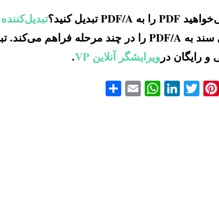
PD را به PDF/A تبدیل کنید؟
تبدیل‌کننده PDF آنلاین رایگان P
 و رایگان در
ویرایشگر آنلاین VP
.
Faceboo
Pinterest
Twitter
LinkedIn
Email
WhatsApp
اشتراک
گذاری