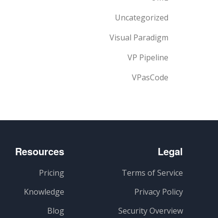
Uncategorized
Visual Paradigm
VP Pipeline
VPasCode
Resources
Legal
Pricing
Terms of Service
Knowledge
Privacy Policy
Blog
Security Overview