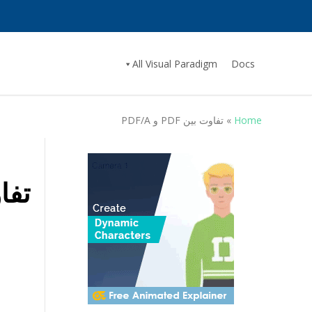
All Visual Paradigm
Docs
Home
»
تفاوت بین PDF و PDF/A
تفاوت 