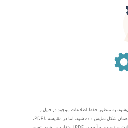
ت استفاده می‌شود. به منظور حفظ اطلاعات موجود در فایل و
اطمینان از اینکه حتی پس از مدت‌های طولانی ذخیره‌سازی، محتوا همچنان به همان شکل نمایش داده شود، اما در مقایسه با PDF،
تفاوت‌های آشکار زیادی بین این دو وجود دارد. PDF/A استانداردهای سخت‌گیرانه‌تری نسبت به آنچه در PDF استفاده می‌شود، تعیین