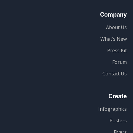
Company
About Us
What’s New
Press Kit
Forum
Contact Us
Create
Infographics
Posters
Flyers