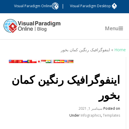
|
Visual Paradigm Online
Visual Paradigm Desktop
Menu
Hom
»
اینفوگرافیک رنگین کمان بخور
اینفوگرافیک رنگین کمان
بخور
Posted on
سپتامبر 1, 2021
Under
Infographics
,
Templates