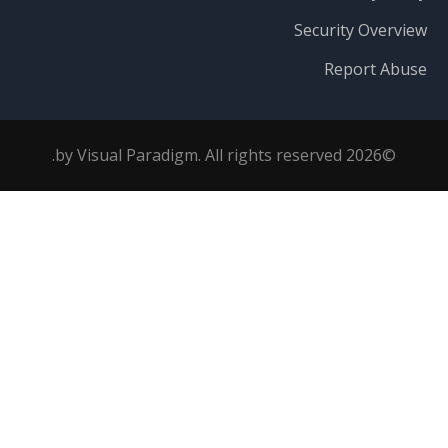
Security Overview
Report Abuse
©2026 by Visual Paradigm. All rights reserved.