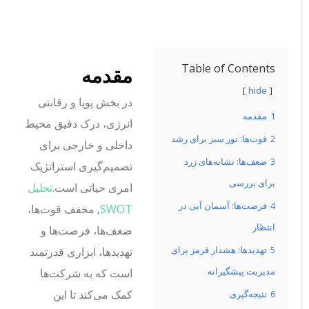
Table of Contents
مقدمه
hide
در بخش پویا و رقابتی
1
مقدمه
انرژی، درک دقیق محیط
2
قوت‌ها: نور سبز برای رشد
داخلی و خارجی برای
3
ضعف‌ها: نشانه‌های زرد
تصمیم‌گیری استراتژیک
برای بررسی
امری حیاتی است.
تحلیل
4
فرصت‌ها: آسمان آبی در
SWOT
, مخفف قوت‌ها،
انتظار
ضعف‌ها، فرصت‌ها و
5
تهدیدها: هشدار قرمز برای
تهدیدها، ابزاری قدرتمند
مدیریت پیشگیرانه
است که به شرکت‌ها
کمک می‌کند تا این
6
نتیجه‌گیری