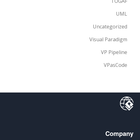
TOGAF
UML
Uncategorized
Visual Paradigm
VP Pipeline
VPasCode
Company