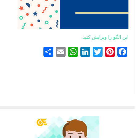
این الگو را ویرایش کنید
Facebook
Pinterest
Twitter
LinkedIn
Email
WhatsApp
اشتراک
گذاری