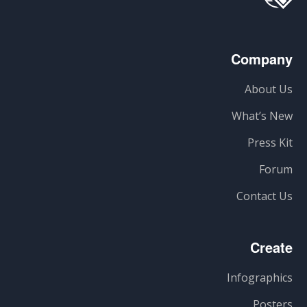
Company
About Us
What’s New
Press Kit
Forum
Contact Us
Create
Infographics
Posters