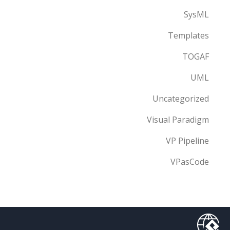
SysML
Templates
TOGAF
UML
Uncategorized
Visual Paradigm
VP Pipeline
VPasCode