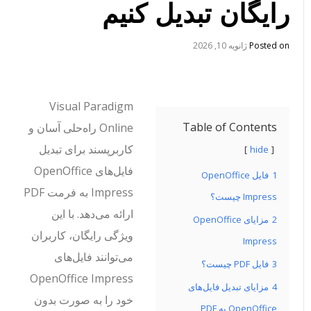
رایگان تبدیل کنیم
Posted on
ژانویه 10, 2026
Visual Paradigm
Table of Contents
Online راه‌حلی آسان و
کاربرپسند برای تبدیل
hide
فایل‌های OpenOffice
1
فایل OpenOffice
Impress به فرمت PDF
Impress چیست؟
ارائه می‌دهد. با این
2
مزایای OpenOffice
ویژگی رایگان، کاربران
Impress
می‌توانند فایل‌های
3
فایل PDF چیست؟
OpenOffice Impress
4
مزایای تبدیل فایل‌های
خود را به صورت بدون
OpenOffice به PDF