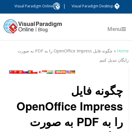
|
Visual Paradigm Online
Visual Paradigm Desktop
Menu
Hom
»
چگونه فایل OpenOffice Impress را به PDF به صورت
ایگان تبدیل کنیم
چگونه فایل
OpenOffice Impress
را به PDF به صورت