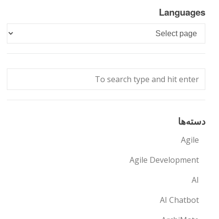
Languages
Languages
دسته‌ها
Agile
Agile Development
AI
AI Chatbot