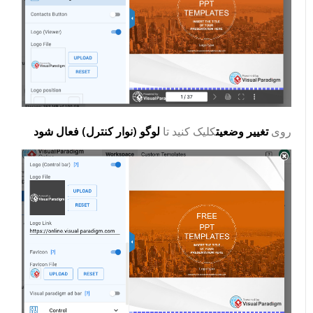
روی
تغییر وضعیت
کلیک کنید تا
لوگو (نوار کنترل) فعال شود