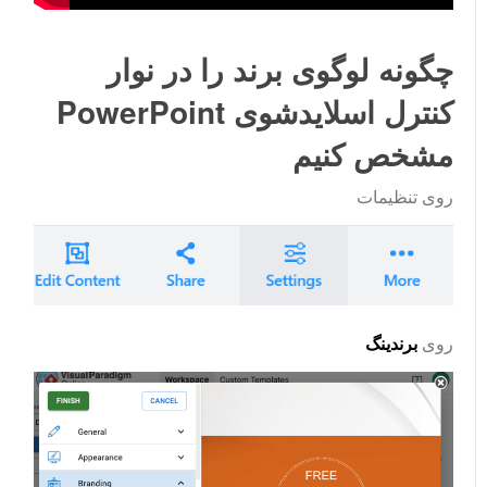
چگونه لوگوی برند را در نوار
کنترل اسلایدشوی PowerPoint
مشخص کنیم
روی
تنظیمات
روی
برندینگ