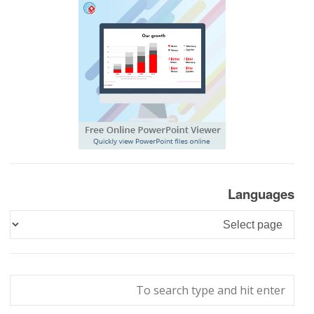
Languages
Languages