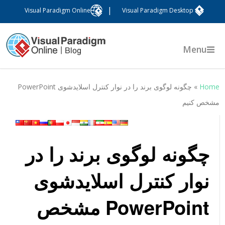
|
Visual Paradigm Online
Visual Paradigm Desktop
Menu
Hom
»
چگونه لوگوی برند را در نوار کنترل اسلایدشوی PowerPoint
شخص کنیم
چگونه لوگوی برند را در
نوار کنترل اسلایدشوی
PowerPoint مشخص