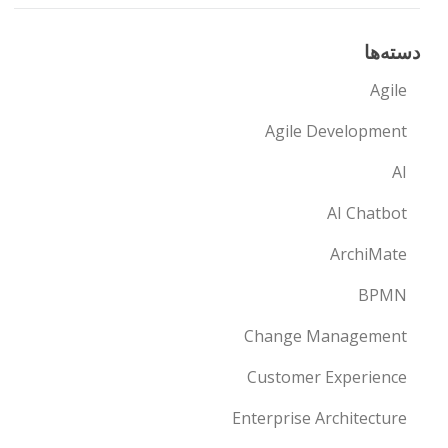
دسته‌ها
Agile
Agile Development
AI
AI Chatbot
ArchiMate
BPMN
Change Management
Customer Experience
Enterprise Architecture