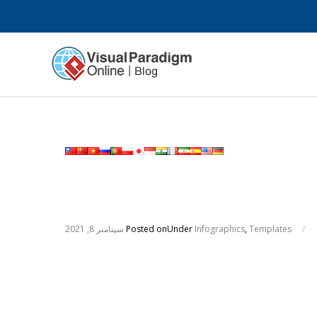
/
Templates
,
Infographics
Under
Posted on
سپتامبر 8, 2021