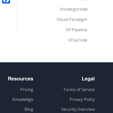
Uncategorized
Visual Paradigm
VP Pipeline
VPasCode
Resources
Legal
Pricing
Terms of Service
Knowledge
Privacy Policy
Blog
Security Overview