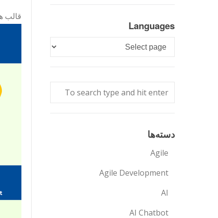
قالب ها
Languages
Languages
دسته‌ها
Agile
Agile Development
AI
AI Chatbot