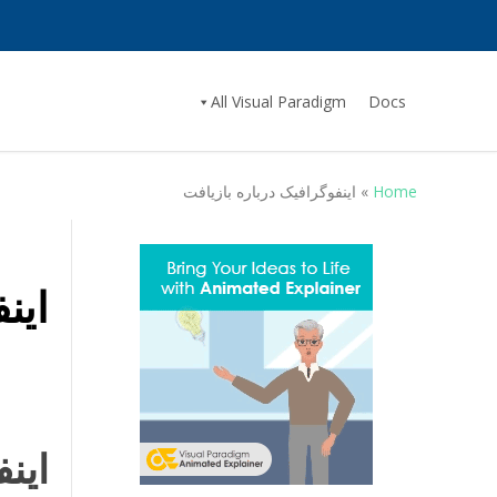
All Visual Paradigm
Docs
Home
»
اینفوگرافیک درباره بازیافت
این
این