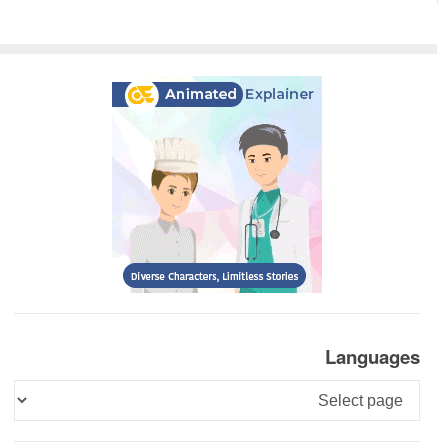
Languages
Languages