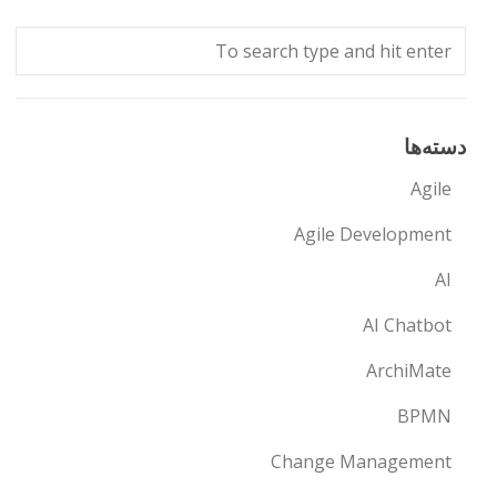
دسته‌ها
Agile
Agile Development
AI
AI Chatbot
ArchiMate
BPMN
Change Management