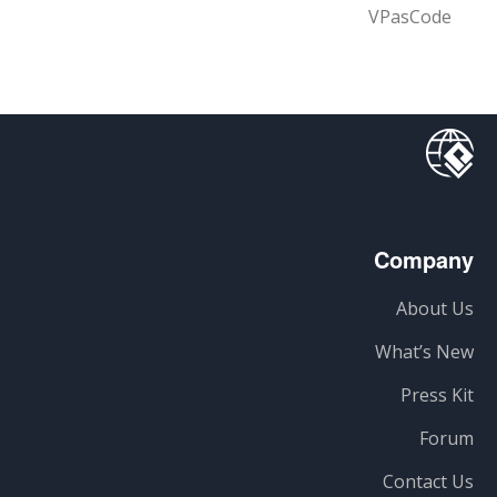
VPasCode
Company
About Us
What’s New
Press Kit
Forum
Contact Us