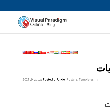
یات
/
Templates
,
Posters
Under
Posted on
دسامبر 9, 2021
ت