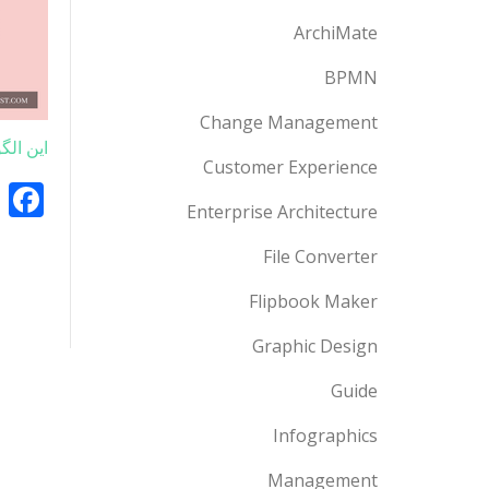
ArchiMate
BPMN
Change Management
این الگ
Customer Experience
k
Enterprise Architecture
File Converter
Flipbook Maker
Graphic Design
Guide
Infographics
Management