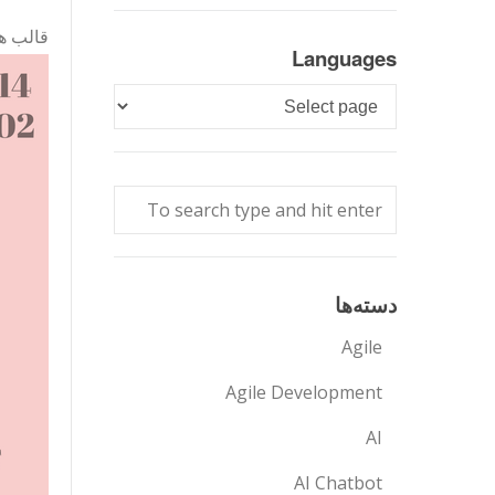
قالب ها
Languages
Languages
دسته‌ها
Agile
Agile Development
AI
AI Chatbot