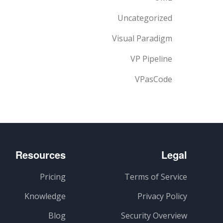
Uncategorized
Visual Paradigm
VP Pipeline
VPasCode
Resources
Legal
Pricing
Terms of Service
Knowledge
Privacy Policy
Blog
Security Overview