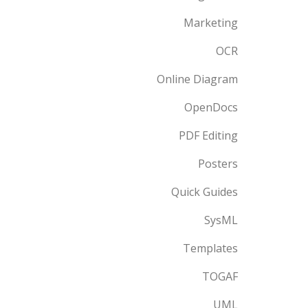
Marketing
OCR
Online Diagram
OpenDocs
PDF Editing
Posters
Quick Guides
SysML
Templates
TOGAF
UML