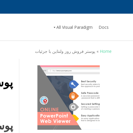
All Visual Paradigm
Docs
Home
»
پوستر فروش روز ولنتاین با جزئیات
پوس
پوس