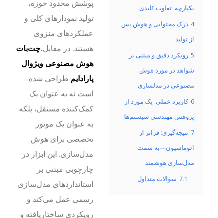
پوشش محدود حوزه،
یکپارچه: تفاوت کلیدی
تولید نمودارهای کلی و
4
درک محتوایی و هوش پس
عملکردهای منزوی
از تولید
هستند. در مقابل،
چت‌بات
5
رویکرد دقیق و مبتنی بر
هوش مصنوعی ویژوال
شواهد در مورد هوش
پارادایم
طراحی شده
مصنوعی در مدلسازی
است نه به عنوان یک
6
کاربرد عملی: یک مورد از
کمک‌کننده مستقل، بلکه
پژوهش مهندسی سیستم‌ها
به عنوان یک موتور
7
نتیجه‌گیری: فراتر از
تخصصی برای هوش
اتوماسیون—به سمت
مدل‌سازی. این ابزار در
مدل‌سازی هوشمند
چارچوبی مبتنی بر
7.1
سوالات متداول
استانداردهای مدل‌سازی
رسمی عمل می‌کند و
رویکردی ساختاریافته و