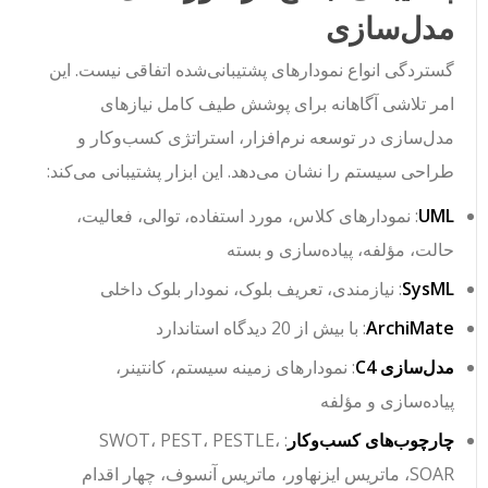
مدل‌سازی
گستردگی انواع نمودارهای پشتیبانی‌شده اتفاقی نیست. این
امر تلاشی آگاهانه برای پوشش طیف کامل نیازهای
مدل‌سازی در توسعه نرم‌افزار، استراتژی کسب‌وکار و
طراحی سیستم را نشان می‌دهد. این ابزار پشتیبانی می‌کند:
UML
: نمودارهای کلاس، مورد استفاده، توالی، فعالیت،
حالت، مؤلفه، پیاده‌سازی و بسته
SysML
: نیازمندی، تعریف بلوک، نمودار بلوک داخلی
ArchiMate
: با بیش از 20 دیدگاه استاندارد
مدل‌سازی C4
: نمودارهای زمینه سیستم، کانتینر،
پیاده‌سازی و مؤلفه
چارچوب‌های کسب‌وکار
: SWOT، PEST، PESTLE،
SOAR، ماتریس ایزنهاور، ماتریس آنسوف، چهار اقدام