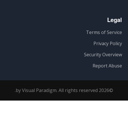
Legal
Terms of Service
Privacy Policy
Security Overview
Report Abuse
©2026 by Visual Paradigm. All rights reserved.