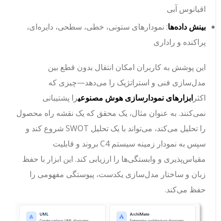
اقیانوس آبی
بینش داده‌ها
: نمودارهای ستونی، خطی، سطحی، دایره‌ای،
پراکنده و راداری
این پوشش به کاربران امکان انتقال بدون قطع بین
مدل‌سازی فنی و استراتژیک را می‌دهد—چیزی که
اکثر
ابزارهای نمودارسازی هوش مصنوعی
را پشتیبانی
نمی‌کنند. به عنوان مثال، یک محقق که یک نقشه راه محصول
را تحلیل می‌کند، می‌تواند با یک تحلیل SWOT شروع کند و
سپس به نمودار زمینه سیستم C4 بروند و قابلیت
مقیاس‌پذیری و وابستگی‌ها را ارزیابی کند. این ابزار با حفظ
زبان و ساختار مدل‌سازی یکدست، پیوستگی مفهومی را
حفظ می‌کند.