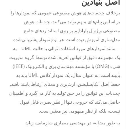
اصل بنیادین
برخلاف چت‌بات‌های هوش مصنوعی عمومی که نمودارها را
بر اساس پیام‌های مبهم تولید می‌کنند، چت‌بات هوش
مصنوعی ویژوال پارادایم بر روی استانداردهای جامع
مدل‌سازی آموزش دیده است. هر نوع نمودار پشتیبانی‌شده
—مانند نمودارهای مورد استفاده، توالی یا حالت UML—به
یک مجموعه دقیق از قوانین تعریف‌شده توسط گروه مدیریت
شیء (OMG) یا مؤسسه مهندسان برق و الکترونیک (IEEE)
پایبند است. به عنوان مثال، یک نمودار کلاس UML باید به
حفظ اصل انکاپسلیشن، ارث‌بری و معنای ارتباط پایبند باشد.
چت‌بات این قوانین را در حین تولید به کار می‌گیرد و اطمینان
حاصل می‌کند که خروجی تنها از نظر بصری قابل قبول
نیست، بلکه از نظر مفهومی نیز معتبر است.
به طور مشابه، در مهندسی معماری سازمانی، زبان