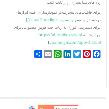
زبان‌های مدل‌سازی را رعایت کنند.
[برای قابلیت‌های پیشرفته‌تر نمودارسازی، کلیه ابزارهای
موجود در وب‌سایت
وب‌سایت Visual Paradigm
.]
[برای دسترسی فوری به ربات چت هوش مصنوعی برای
نمودارها، به
https://ai-toolbox.visual-
.]
paradigm.com/app/chatbot/
Facebook
Pinterest
Twitter
LinkedIn
Email
WhatsApp
اشتراک
گذاری