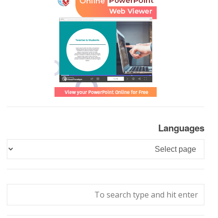
Languages
Languages