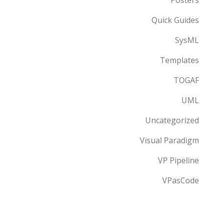
Posters
Quick Guides
SysML
Templates
TOGAF
UML
Uncategorized
Visual Paradigm
VP Pipeline
VPasCode