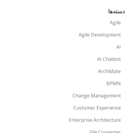
دسته‌ها
Agile
Agile Development
AI
AI Chatbot
ArchiMate
BPMN
Change Management
Customer Experience
Enterprise Architecture
File Converter