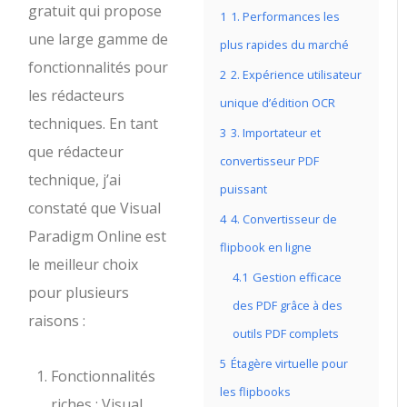
gratuit qui propose
1
1. Performances les
une large gamme de
plus rapides du marché
fonctionnalités pour
2
2. Expérience utilisateur
les rédacteurs
unique d’édition OCR
techniques. En tant
3
3. Importateur et
que rédacteur
convertisseur PDF
technique, j’ai
puissant
constaté que Visual
4
4. Convertisseur de
Paradigm Online est
flipbook en ligne
le meilleur choix
4.1
Gestion efficace
pour plusieurs
des PDF grâce à des
raisons :
outils PDF complets
5
Étagère virtuelle pour
Fonctionnalités
les flipbooks
riches : Visual