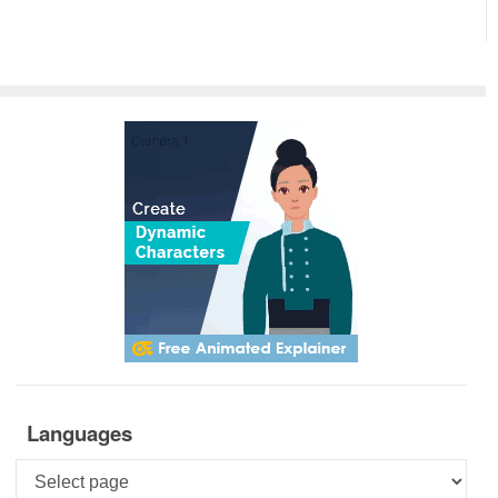
Languages
Languages