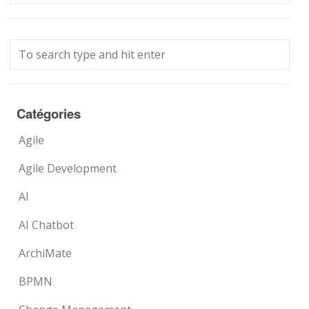
Catégories
Agile
Agile Development
AI
AI Chatbot
ArchiMate
BPMN