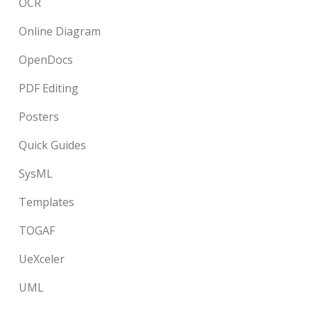
OCR
Online Diagram
OpenDocs
PDF Editing
Posters
Quick Guides
SysML
Templates
TOGAF
UeXceler
UML