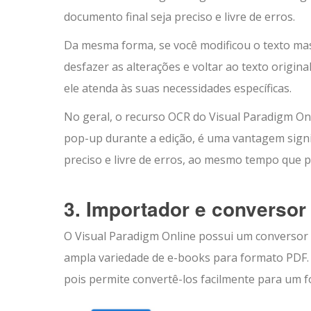
documento final seja preciso e livre de erros.
Da mesma forma, se você modificou o texto mas
desfazer as alterações e voltar ao texto origin
ele atenda às suas necessidades específicas.
No geral, o recurso OCR do Visual Paradigm Onl
pop-up durante a edição, é uma vantagem signif
preciso e livre de erros, ao mesmo tempo que pe
3. Importador e converso
O Visual Paradigm Online possui um conversor
ampla variedade de e-books para formato PDF. E
pois permite convertê-los facilmente para um f