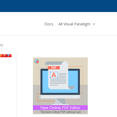
Docs
All Visual Paradigm
gm