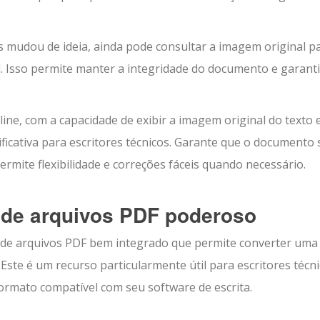
 mudou de ideia, ainda pode consultar a imagem original p
al. Isso permite manter a integridade do documento e garant
ine, com a capacidade de exibir a imagem original do texto
icativa para escritores técnicos. Garante que o documento 
rmite flexibilidade e correções fáceis quando necessário.
r de arquivos PDF poderoso
 de arquivos PDF bem integrado que permite converter uma
ste é um recurso particularmente útil para escritores técni
ormato compatível com seu software de escrita.