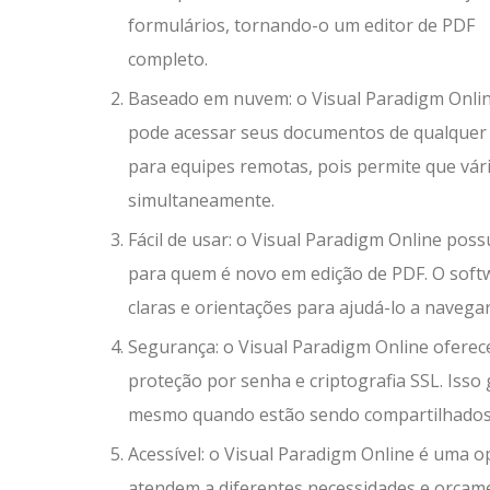
formulários, tornando-o um editor de PDF
completo.
Baseado em nuvem: o Visual Paradigm Onlin
pode acessar seus documentos de qualquer l
para equipes remotas, pois permite que v
simultaneamente.
Fácil de usar: o Visual Paradigm Online poss
para quem é novo em edição de PDF. O softw
claras e orientações para ajudá-lo a navega
Segurança: o Visual Paradigm Online oferec
proteção por senha e criptografia SSL. Iss
mesmo quando estão sendo compartilhados 
Acessível: o Visual Paradigm Online é uma o
atendem a diferentes necessidades e orçame