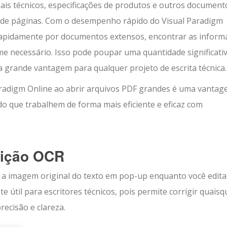
is técnicos, especificações de produtos e outros document
s de páginas. Com o desempenho rápido do Visual Paradigm
 rapidamente por documentos extensos, encontrar as inform
me necessário. Isso pode poupar uma quantidade significati
 grande vantagem para qualquer projeto de escrita técnica.
radigm Online ao abrir arquivos PDF grandes é uma vanta
do que trabalhem de forma mais eficiente e eficaz com
dição OCR
 a imagem original do texto em pop-up enquanto você edita
e útil para escritores técnicos, pois permite corrigir quaisq
ecisão e clareza.