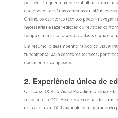
pois eles frequentemente trabalham com manua
que podem ter várias centenas ou até milhare
Online, os escritores técnicos podem navegar
necessárias e fazer edições ou revisões confor
tempo e aumentar a produtividade, o que é uma
Em resumo, o desempenho rápido do Visual Pa
fundamental para escritores técnicos, permitin
documentos complexos.
2. Experiência única de e
O recurso OCR do Visual Paradigm Online exibe
resultado do OCR. Esse recurso é particularment
erros no texto OCR manualmente, garantindo pr