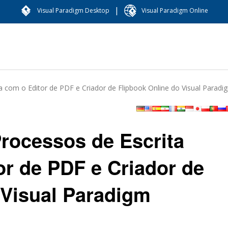
|
Visual Paradigm Desktop
Visual Paradigm Online
a com o Editor de PDF e Criador de Flipbook Online do Visual Paradi
Processos de Escrita
or de PDF e Criador de
 Visual Paradigm