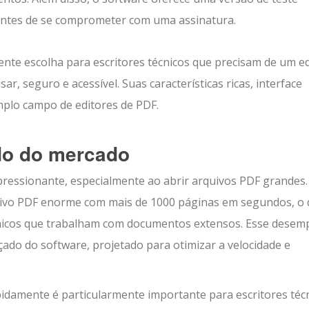
 antes de se comprometer com uma assinatura.
ente escolha para escritores técnicos que precisam de um ed
r, seguro e acessível. Suas características ricas, interface
mplo campo de editores de PDF.
do do mercado
ressionante, especialmente ao abrir arquivos PDF grandes.
ivo PDF enorme com mais de 1000 páginas em segundos, o 
écnicos que trabalham com documentos extensos. Esse dese
ado do software, projetado para otimizar a velocidade e
idamente é particularmente importante para escritores técn