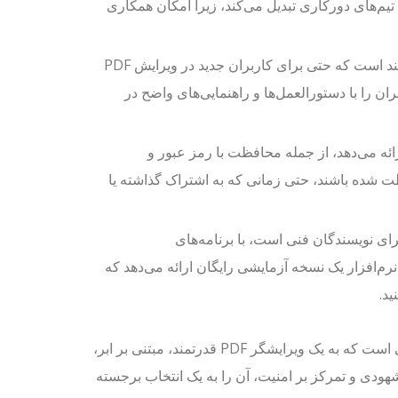
 تیم‌های دورکاری تبدیل می‌کند، زیرا امکان همکاری
کاربرپسند: Visual Paradigm Online دارای رابط کاربری شهودی و کاربرپسند است که حتی برای کاربران جدید در ویرایش PDF
ان را با دستورالعمل‌ها و راهنمایی‌های واضح در
 سند‌های شما ارائه می‌دهد، از جمله محافظت با رمز عبور و
 محافظت شده باشند، حتی زمانی که به اشتراک گذاشته یا
 گزینه مقرون به صرفه برای نویسندگان فنی است، با برنامه‌های
نرم‌افزار یک نسخه آزمایشی رایگان ارائه می‌دهد که
ید.
به طور کلی، Visual Paradigm Online انتخاب عالی‌ای برای نویسندگان فنی است که به یک ویرایشگر PDF قدرتمند، مبتنی بر ابر،
شهودی و تمرکز بر امنیت، آن را به یک انتخاب برجسته