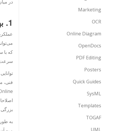
در میان ویرا
Marketing
1. بهترین عملکرد در بازار
OCR
Online Diagram
OpenDocs
که با س
PDF Editing
سرعت و
Posters
Quick Guides
SysML
اصلاحات
Templates
بزرگی ب
TOGAF
UML
و به آن