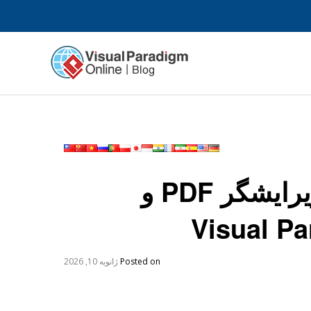
بهبود فرآیندهای نوشتار فنی با ویرایشگر PDF و
Posted on
ژانویه 10, 2026