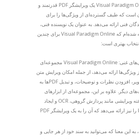
Visual Paradigm Online یک ویرایشگر PDF قدرتمند و
 است که طیف گسترده‌ای از ویژگی‌ها را برای
گان فنی ارائه می‌دهد. به عنوان یک نویسنده فنی،
متوجه شده‌ام که Visual Paradigm Online برای چندین
نتخاب بهتری است:
ویژگی‌های غنی: Visual Paradigm Online مجموعه‌ای
 ویژگی‌ها ارائه می‌دهد، از جمله امکان ویرایش متن
و تصاویر، افزودن نظرات و توضیحات، و تبدیل PDFها به
ای دیگر. علاوه بر این، مجموعه‌ای از ابزارهای
پیشرفته ویرایشی مانند پردازش گروهی، OCR و ایجاد
فرم‌ها را نیز ارائه می‌دهد که آن را به یک ویرایشگر PDF
Visu یک ویرایشگر PDF مبتنی بر ابر است، به این معنا که می‌توانید به سند خود از هر جایی و