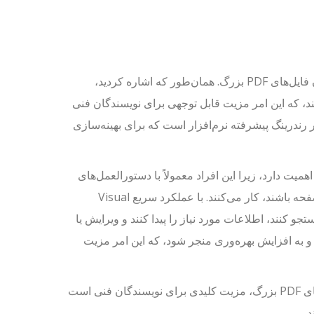
عملکرد Visual Paradigm Online چشمگیر است، به ویژه در مورد باز کردن فایل‌های PDF بزرگ. همان‌طور که اشاره کردید،
 1000 صفحه را در چند ثانیه باز کند، که این امر مزیت قابل توجهی برای نویسندگان فنی
ور رندرینگ پیشرفته نرم‌افزار است که برای بهینه‌سازی
یسندگان فنی اهمیت دارد، زیرا این افراد معمولاً با دستورالعمل‌های
فنی، مشخصات محصول و سایر سند‌هایی که می‌توانند چند صد یا حتی هزار صفحه باشند، کار می‌کنند. با عملکرد سریع Visual
رگ جستجو کنند، اطلاعات مورد نیاز را پیدا کنند و ویرایش یا
ه و به افزایش بهره‌وری منجر شود، که این امر مزیت
به طور خلاصه، عملکرد سریع Visual Paradigm Online در باز کردن فایل‌های PDF بزرگ، مزیت کلیدی برای نویسندگان فنی است
.