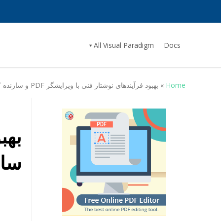
All Visual Paradigm
Docs
Home
»
بهبود فرآیندهای نوشتار فنی با ویرایشگر PDF و سازنده کتابچه‌ای آنلاین Visual Paradigm
سازند