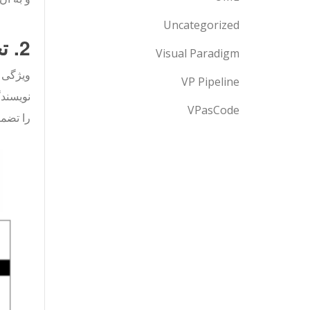
Uncategorized
2. تجربه کاربری منحصر به فرد ویرایش OCR
Visual Paradigm
VP Pipeline
VPasCode
را تضمی