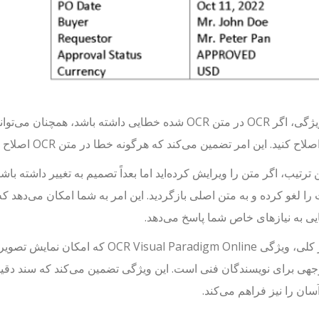
با این ویژگی، اگر OCR در متن OCR شده خطایی داشته باش
نید. این امر تضمین می‌کند که هرگونه خطا در متن OCR اصلاح شده و سند نهایی دقیق و بدون خطا باشد.
 ترتیب، اگر متن را ویرایش کرده‌اید اما بعداً تصمیم به تغییر داشته باش
 را لغو کرده و به متن اصلی بازگردید. این امر به شما امکان می‌دهد 
یی به نیازهای خاص شما پاسخ می‌دهد.
به طور کلی، ویژگی l Paradigm Online
جهی برای نویسندگان فنی است. این ویژگی تضمین می‌کند که سند دقیق
سان را نیز فراهم می‌کند.