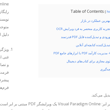
Table of Contents
رایگان
h
نویسند
دلیل ا
مدیریت کارآمد PDF با ابزارهای جامع PDF
غنی از
لوی مجازی برای کتاب‌های دیجیتال
جه‌گیری
فرمت‌ه
دیل می‌کند.
مبتنی بر ابر: al Paradigm Online