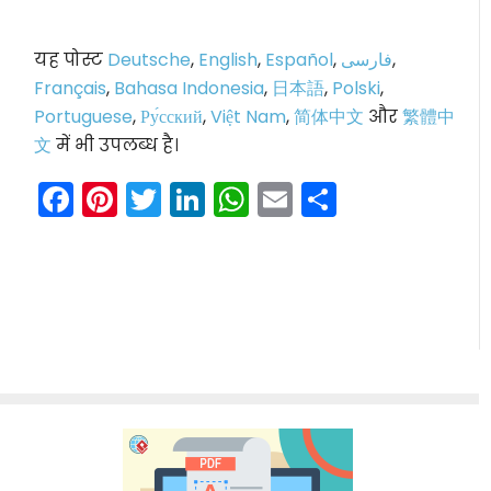
यह पोस्ट
Deutsche
,
English
,
Español
,
فارسی
,
Français
,
Bahasa Indonesia
,
日本語
,
Polski
,
Portuguese
,
Ру́сский
,
Việt Nam
,
简体中文
और
繁體中
文
में भी उपलब्ध है।
Facebook
Pinterest
Twitter
LinkedIn
WhatsApp
Email
Share