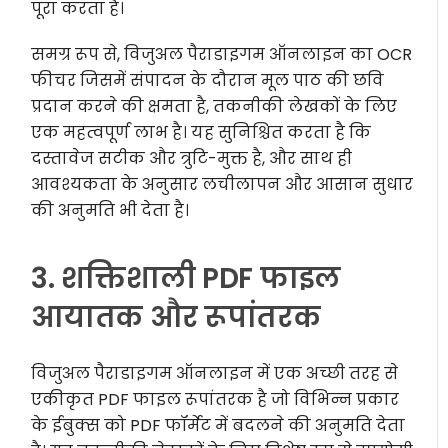
पूरा करता है।
समग्र रूप से, विजुअल पैराडाइगम ऑनलाइन का OCR
फीचर जिसमें संपादन के दौरान मूल पाठ की छवि
प्रदान करने की क्षमता है, तकनीकी लेखकों के लिए
एक महत्वपूर्ण लाभ है। यह सुनिश्चित करता है कि
दस्तावेज सटीक और त्रुटि-मुक्त है, और साथ ही
आवश्यकता के अनुसार लचीलापन और आसान सुधार
की अनुमति भी देता है।
3. शक्तिशाली PDF फाइल
आयातक और रूपांतरक
विजुअल पैराडाइगम ऑनलाइन में एक अच्छी तरह से
एकीकृत PDF फाइल रूपांतरक है जो विभिन्न प्रकार
के ईबुक्स को PDF फॉर्मेट में बदलने की अनुमति देता