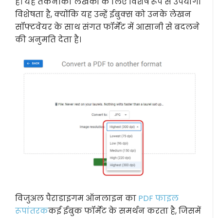
है। यह तकनीकी लेखकों के लिए विशेष रूप से उपयोगी
विशेषता है, क्योंकि यह उन्हें ईबुक्स को उनके लेखन
सॉफ्टवेयर के साथ संगत फॉर्मेट में आसानी से बदलने
की अनुमति देता है।
विजुअल पैराडाइगम ऑनलाइन का
PDF फाइल
रूपांतरक
कई ईबुक फॉर्मेट के समर्थन करता है, जिसमें