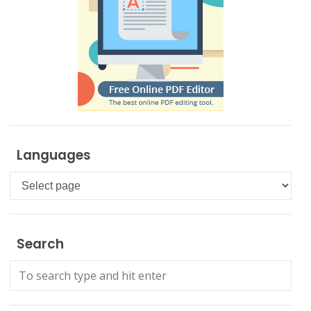
Languages
Languages
Search