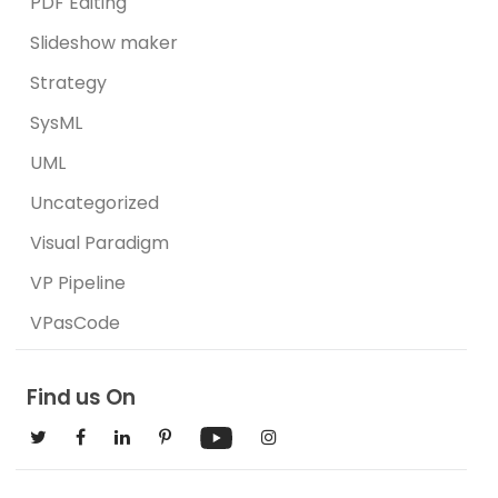
PDF Editing
Slideshow maker
Strategy
SysML
UML
Uncategorized
Visual Paradigm
VP Pipeline
VPasCode
Find us On