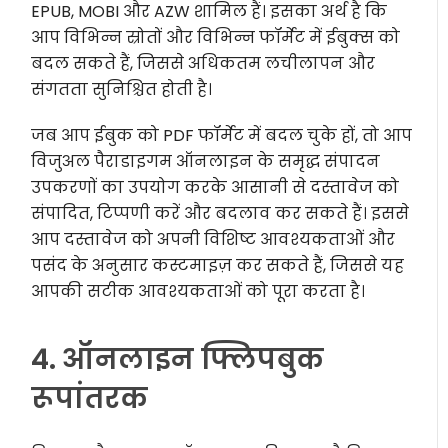
EPUB, MOBI और AZW शामिल हैं। इसका अर्थ है कि
आप विभिन्न स्रोतों और विभिन्न फॉर्मेट में ईबुक्स को
बदल सकते हैं, जिससे अधिकतम लचीलापन और
संगतता सुनिश्चित होती है।
जब आप ईबुक को PDF फॉर्मेट में बदल चुके हों, तो आप
विजुअल पैराडाइगम ऑनलाइन के समृद्ध संपादन
उपकरणों का उपयोग करके आसानी से दस्तावेज को
संपादित, टिप्पणी करें और बदलाव कर सकते हैं। इससे
आप दस्तावेज को अपनी विशिष्ट आवश्यकताओं और
पसंद के अनुसार कस्टमाइज़ कर सकते हैं, जिससे यह
आपकी सटीक आवश्यकताओं को पूरा करता है।
4. ऑनलाइन फ्लिपबुक
रूपांतरक