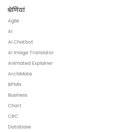
श्रेणियां
Agile
AI
AI Chatbot
AI Image Translator
Animated Explainer
ArchiMate
BPMN
Business
Chart
CRC
Database