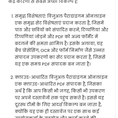
कई कारणों से सबसे अच्छा विकल्प है:
समृद्ध विशेषताएं: विजुअल पैराडाइगम ऑनलाइन
एक समृद्ध सेट विशेषताएं प्रदान करता है, जिसमें
पाठ और छवियों को संपादित करने, टिप्पणियां और
टिप्पणियां जोड़ने और PDF को अन्य फॉर्मेट में
बदलने की क्षमता शामिल है। इसके अलावा, यह
बैच प्रोसेसिंग, OCR और फॉर्म निर्माण जैसे उन्नत
संपादन उपकरणों का सेट प्रदान करता है, जिससे
यह एक समग्र PDF संपादक बन जाता है।
क्लाउड-आधारित: विजुअल पैराडाइगम ऑनलाइन
एक क्लाउड-आधारित PDF संपादक है, जिसका
अर्थ है कि आप किसी भी जगह, किसी भी उपकरण
पर अपने दस्तावेजों तक पहुंच सकते हैं। इससे यह
दूरस्थ टीमों के लिए आदर्श विकल्प बन जाता है,
क्योंकि यह एक ही दस्तावेज पर एक साथ कई