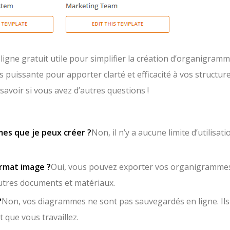
igne gratuit utile pour simplifier la création d’organigramm
 puissante pour apporter clarté et efficacité à vos structur
savoir si vous avez d’autres questions !
mes que je peux créer ?
Non, il n’y a aucune limite d’utilisati
rmat image ?
Oui, vous pouvez exporter vos organigramme
autres documents et matériaux.
?
Non, vos diagrammes ne sont pas sauvegardés en ligne. Ils
 que vous travaillez.