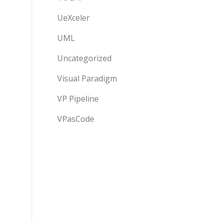
UeXceler
UML
Uncategorized
Visual Paradigm
VP Pipeline
VPasCode