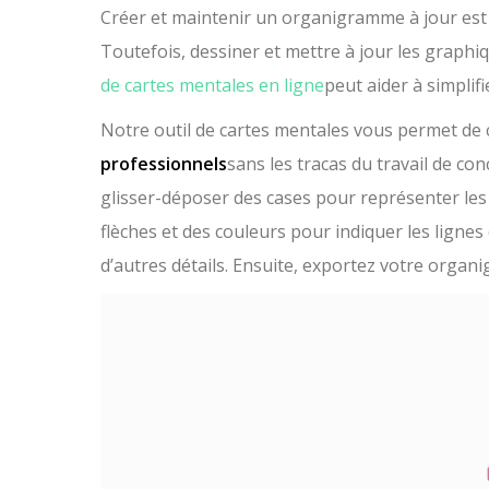
Créer et maintenir un organigramme à jour est
Toutefois, dessiner et mettre à jour les graphi
de cartes mentales en ligne
peut aider à simplifi
Notre outil de cartes mentales vous permet de 
professionnels
sans les tracas du travail de co
glisser-déposer des cases pour représenter les d
flèches et des couleurs pour indiquer les lignes
d’autres détails. Ensuite, exportez votre orga