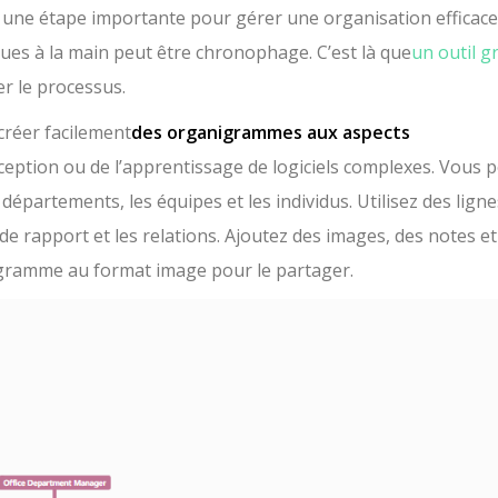
 une étape importante pour gérer une organisation efficace
ques à la main peut être chronophage. C’est là que
un outil g
er le processus.
créer facilement
des organigrammes aux aspects
nception ou de l’apprentissage de logiciels complexes. Vous 
épartements, les équipes et les individus. Utilisez des ligne
 de rapport et les relations. Ajoutez des images, des notes et
nigramme au format image pour le partager.