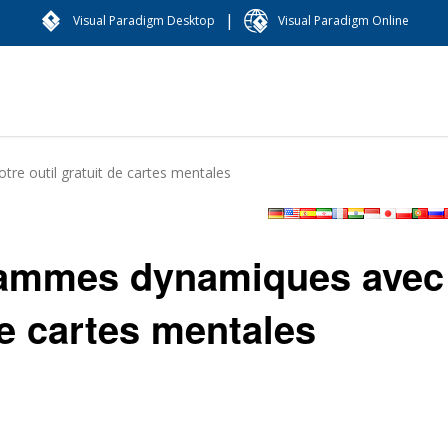
|
Visual Paradigm Desktop
Visual Paradigm Online
e outil gratuit de cartes mentales
rammes dynamiques avec
de cartes mentales