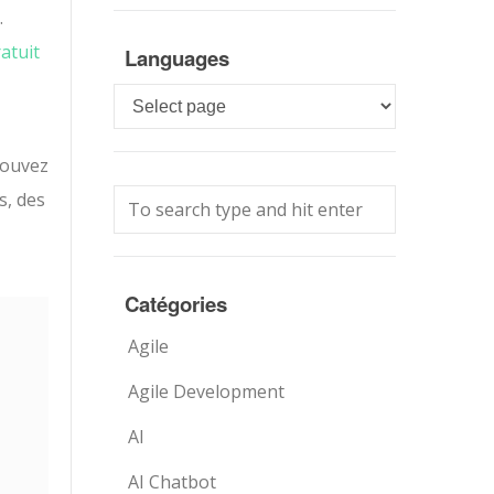
.
ratuit
Languages
Languages
pouvez
s, des
Catégories
Agile
Agile Development
AI
AI Chatbot