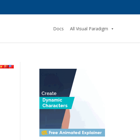
Docs
All Visual Paradigm