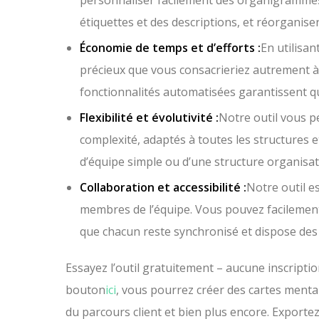
personnaliser facilement des organigrammes
étiquettes et des descriptions, et réorganiser
Économie de temps et d’efforts :
En utilisa
précieux que vous consacrieriez autrement à
fonctionnalités automatisées garantissent q
Flexibilité et évolutivité :
Notre outil vous p
complexité, adaptés à toutes les structures 
d’équipe simple ou d’une structure organisat
Collaboration et accessibilité :
Notre outil e
membres de l’équipe. Vous pouvez facilemen
que chacun reste synchronisé et dispose des 
Essayez l’outil gratuitement – aucune inscripti
bouton
ici
, vous pourrez créer des cartes menta
du parcours client et bien plus encore. Exporte