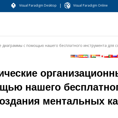
|
Visual Paradigm Desktop
Visual Paradigm Online
е диаграммы с помощью нашего бесплатного инструмента для с
ические организационн
щью нашего бесплатно
создания ментальных ка