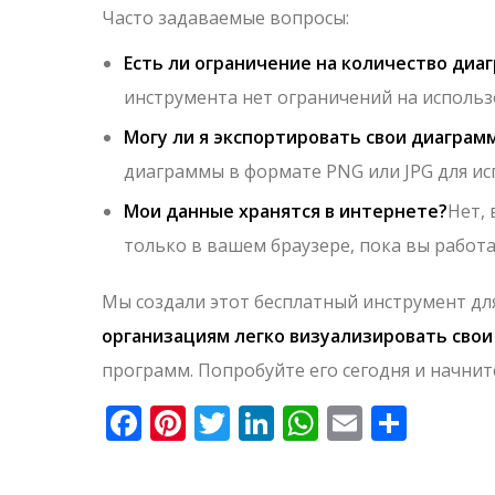
Часто задаваемые вопросы:
Есть ли ограничение на количество диаг
инструмента нет ограничений на использ
Могу ли я экспортировать свои диаграм
диаграммы в формате PNG или JPG для ис
Мои данные хранятся в интернете?
Нет,
только в вашем браузере, пока вы работа
Мы создали этот бесплатный инструмент дл
организациям легко визуализировать свои
программ. Попробуйте его сегодня и начни
Facebook
Pinterest
Twitter
LinkedIn
WhatsApp
Email
Отпр