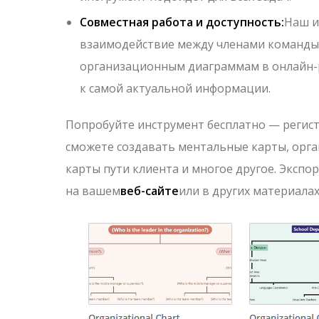
Совместная работа и доступность:
Наш и
взаимодействие между членами команды. 
организационным диаграммам в онлайн-ре
к самой актуальной информации.
Попробуйте инструмент бесплатно — регистр
сможете создавать ментальные карты, орг
карты пути клиента и многое другое. Экспо
на вашем
веб-сайте
или в других материалах