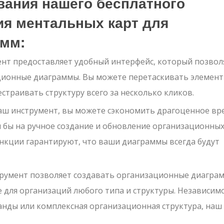
ания нашего бесплатного
ия ментальных карт для
амм:
нт предоставляет удобный интерфейс, который позвол
ационные диаграммы. Вы можете перетаскивать элемент
естраивать структуру всего за несколько кликов.
аш инструмент, вы можете сэкономить драгоценное вр
и бы на ручное создание и обновление организационны
кции гарантируют, что ваши диаграммы всегда будут
румент позволяет создавать организационные диагра
 для организаций любого типа и структуры. Независим
манды или комплексная организационная структура, наш