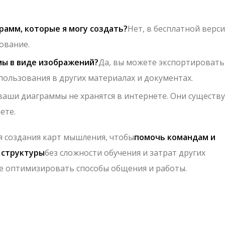
рамм, которые я могу создать?
Нет, в бесплатной верс
ование.
мы в виде изображений?
Да, вы можете экспортировать
пользования в других материалах и документах.
 ваши диаграммы не хранятся в интернете. Они существ
ете.
я создания карт мышления, чтобы
помочь командам и
 структуры
без сложности обучения и затрат других
те оптимизировать способы общения и работы.
авить