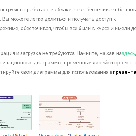
нструмент работает в облаке, что обеспечивает бесшо
Вы можете легко делиться и получать доступ к
жиме, обеспечивая, чтобы все были в курсе и имели д
ация и загрузка не требуются. Начните, нажав на
здесь
анизационные диаграммы, временные линейки проектов
ртируйте свои диаграммы для использования в
презент
.