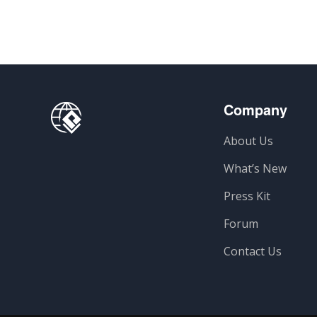
Company
About Us
What’s New
Press Kit
Forum
Contact Us