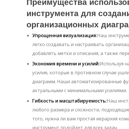
Преимущества использов
инструмента для создан
организационных диагр
Упрощенная визуализация:
Наш инструме
легко создавать и настраивать организ
добавлять метки и описания, а также пер
Экономия времени и усилий:
Используя н
усилия, которые в противном случае ушл
диаграмм. Наши автоматизированные фун
актуальными с минимальными усилиями.
Гибкость и масштабируемость:
Наш инст
любого размера и сложности, подходящие
того, нужна ли вам простая иерархия ко
инструмент подойдет для всех задач.