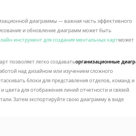
изационной диаграммы — важная часть эффективного
рисование и обновление диаграмм может быть
лайн-инструмент для создания ментальных карт
может
арт позволяет легко создавать
организационные диаг
 работой над дизайном или изучением сложного
таскивать блоки для представления отделов, команд и
 и цвета для отображения линий отчетности и связей.
тали. Затем экспортируйте свою диаграмму в виде