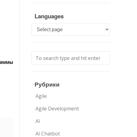
Languages
Languages
раммы
Рубрики
Agile
Agile Development
AI
AI Chatbot