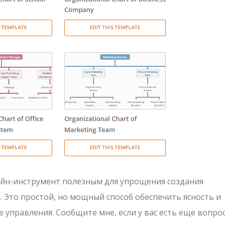
айн-инструмент полезным для упрощения создания
 Это простой, но мощный способ обеспечить ясность и
 управления. Сообщите мне, если у вас есть еще вопрос