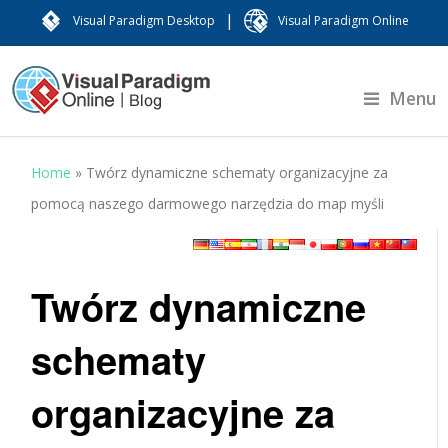
|
Visual Paradigm Desktop
Visual Paradigm Online
Menu
Home
»
Twórz dynamiczne schematy organizacyjne za
pomocą naszego darmowego narzędzia do map myśli
Twórz dynamiczne
schematy
organizacyjne za