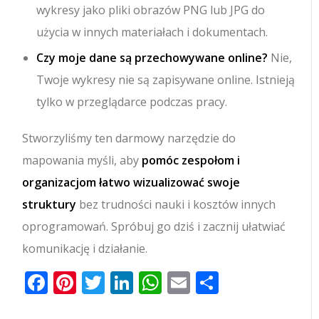
wykresy jako pliki obrazów PNG lub JPG do
użycia w innych materiałach i dokumentach.
Czy moje dane są przechowywane online?
Nie,
Twoje wykresy nie są zapisywane online. Istnieją
tylko w przeglądarce podczas pracy.
Stworzyliśmy ten darmowy narzędzie do
mapowania myśli, aby
pomóc zespołom i
organizacjom łatwo wizualizować swoje
struktury
bez trudności nauki i kosztów innych
oprogramowań. Spróbuj go dziś i zacznij ułatwiać
komunikację i działanie.
Facebook
Pinterest
Twitter
LinkedIn
WhatsApp
Email
Share