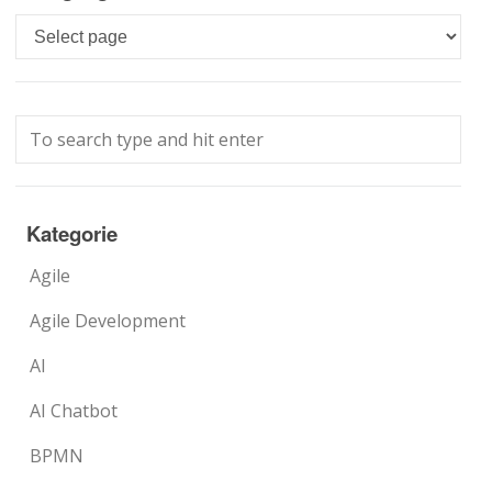
Languages
Kategorie
Agile
Agile Development
AI
AI Chatbot
BPMN