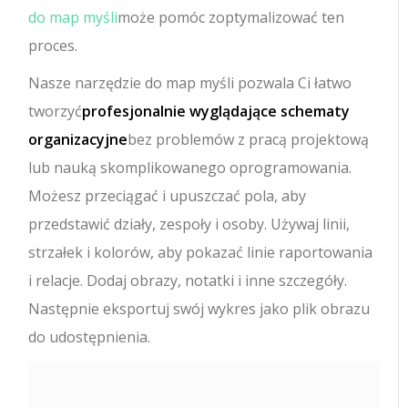
do map myśli
może pomóc zoptymalizować ten
proces.
Nasze narzędzie do map myśli pozwala Ci łatwo
tworzyć
profesjonalnie wyglądające schematy
organizacyjne
bez problemów z pracą projektową
lub nauką skomplikowanego oprogramowania.
Możesz przeciągać i upuszczać pola, aby
przedstawić działy, zespoły i osoby. Używaj linii,
strzałek i kolorów, aby pokazać linie raportowania
i relacje. Dodaj obrazy, notatki i inne szczegóły.
Następnie eksportuj swój wykres jako plik obrazu
do udostępnienia.