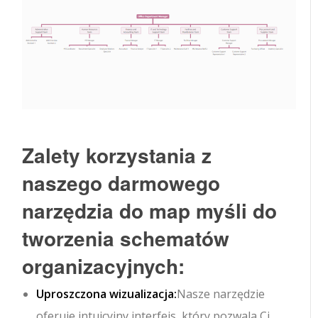
Zalety korzystania z
naszego darmowego
narzędzia do map myśli do
tworzenia schematów
organizacyjnych:
Uproszczona wizualizacja:
Nasze narzędzie
oferuje intuicyjny interfejs, który pozwala Ci