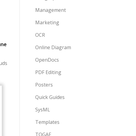
Management
Marketing
OCR
une
Online Diagram
OpenDocs
œuds
PDF Editing
Posters
Quick Guides
SysML
Templates
TOGAF