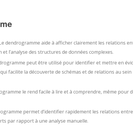
mme
e dendrogramme aide à afficher clairement les relations en
on et l’analyse des structures de données complexes.
rogramme peut être utilisé pour identifier et mettre en évi
qui facilite la découverte de schémas et de relations au sein
ogramme le rend facile à lire et à comprendre, même pour 
ogramme permet d’identifier rapidement les relations entre
rts par rapport à une analyse manuelle.