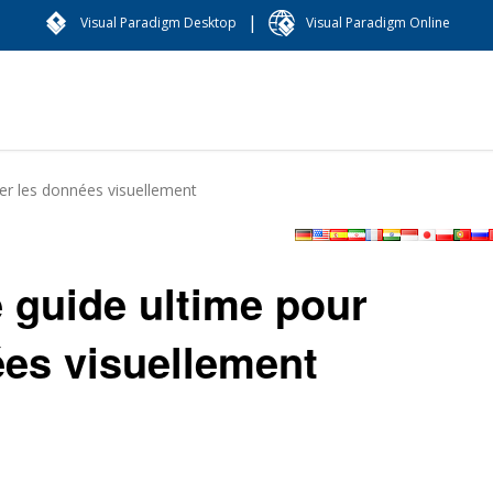
|
Visual Paradigm Desktop
Visual Paradigm Online
er les données visuellement
guide ultime pour
ées visuellement