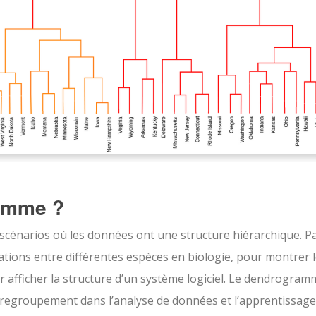
amme ?
scénarios où les données ont une structure hiérarchique. P
elations entre différentes espèces en biologie, pour montrer 
ur afficher la structure d’un système logiciel. Le dendrogram
de regroupement dans l’analyse de données et l’apprentissage