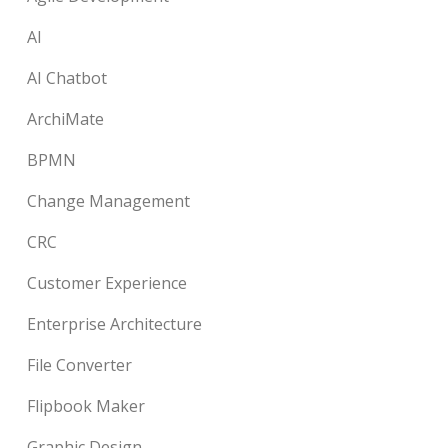
AI
AI Chatbot
ArchiMate
BPMN
Change Management
CRC
Customer Experience
Enterprise Architecture
File Converter
Flipbook Maker
Graphic Design