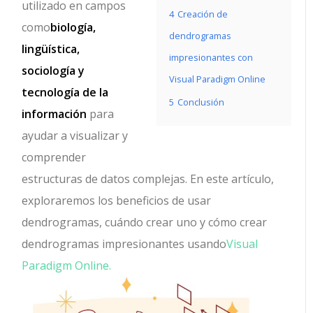
utilizado en campos
4
Creación de
como
biología,
dendrogramas
lingüística,
impresionantes con
sociología y
Visual Paradigm Online
tecnología de la
5
Conclusión
información
para
ayudar a visualizar y
comprender
estructuras de datos complejas. En este artículo,
exploraremos los beneficios de usar
dendrogramas, cuándo crear uno y cómo crear
dendrogramas impresionantes usando
Visual
Paradigm Online.