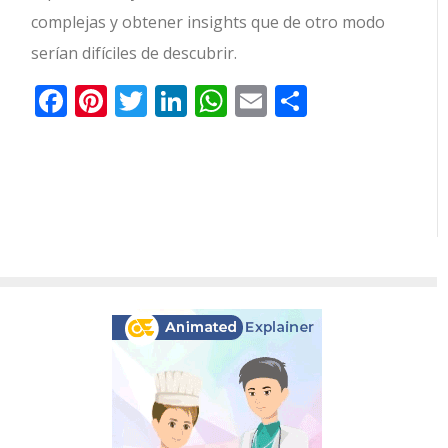
complejas y obtener insights que de otro modo
serían difíciles de descubrir.
Facebook
Pinterest
Twitter
LinkedIn
WhatsApp
Email
Comparti