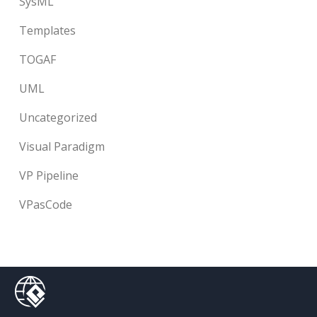
SysML
Templates
TOGAF
UML
Uncategorized
Visual Paradigm
VP Pipeline
VPasCode