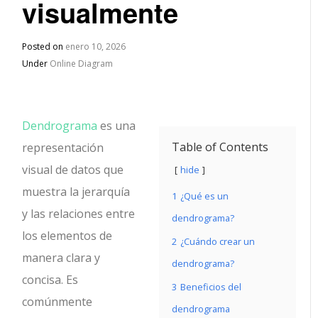
visualmente
Posted on
enero 10, 2026
Under
Online Diagram
Dendrograma
es una
Table of Contents
representación
visual de datos que
hide
muestra la jerarquía
1
¿Qué es un
y las relaciones entre
dendrograma?
los elementos de
2
¿Cuándo crear un
manera clara y
dendrograma?
concisa. Es
3
Beneficios del
comúnmente
dendrograma