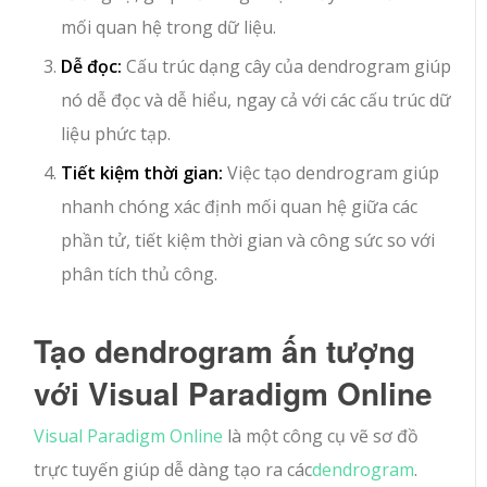
mối quan hệ trong dữ liệu.
Dễ đọc:
Cấu trúc dạng cây của dendrogram giúp
nó dễ đọc và dễ hiểu, ngay cả với các cấu trúc dữ
liệu phức tạp.
Tiết kiệm thời gian:
Việc tạo dendrogram giúp
nhanh chóng xác định mối quan hệ giữa các
phần tử, tiết kiệm thời gian và công sức so với
phân tích thủ công.
Tạo dendrogram ấn tượng
với Visual Paradigm Online
Visual Paradigm Online
là một công cụ vẽ sơ đồ
trực tuyến giúp dễ dàng tạo ra các
dendrogram
.