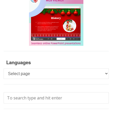
Languages
Languages