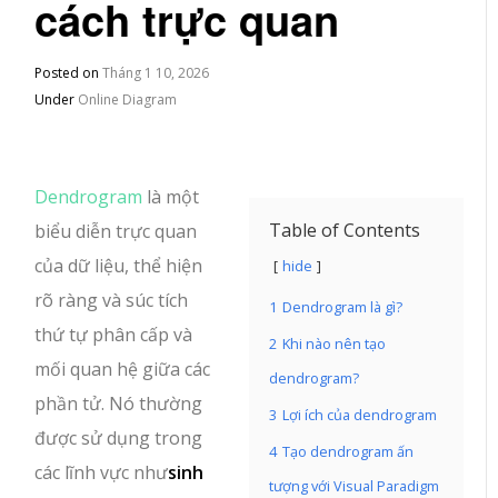
cách trực quan
Posted on
Tháng 1 10, 2026
Under
Online Diagram
Dendrogram
là một
Table of Contents
biểu diễn trực quan
của dữ liệu, thể hiện
hide
rõ ràng và súc tích
1
Dendrogram là gì?
thứ tự phân cấp và
2
Khi nào nên tạo
mối quan hệ giữa các
dendrogram?
phần tử. Nó thường
3
Lợi ích của dendrogram
được sử dụng trong
4
Tạo dendrogram ấn
các lĩnh vực như
sinh
tượng với Visual Paradigm