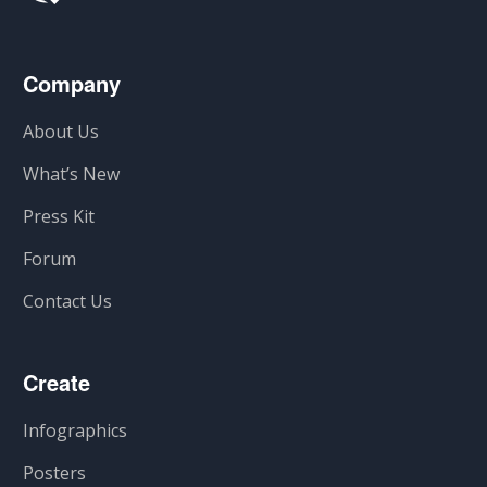
Company
About Us
What’s New
Press Kit
Forum
Contact Us
Create
Infographics
Posters