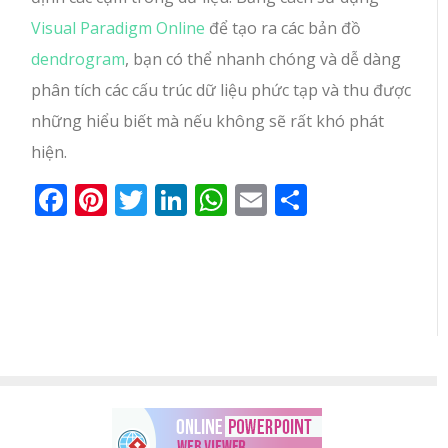
Visual Paradigm Online
để tạo ra các bản đồ
dendrogram
, bạn có thể nhanh chóng và dễ dàng
phân tích các cấu trúc dữ liệu phức tạp và thu được
những hiểu biết mà nếu không sẽ rất khó phát
hiện.
Facebook
Pinterest
Twitter
LinkedIn
WhatsApp
Email
Share