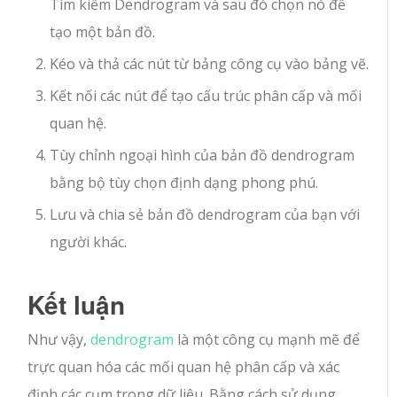
Tìm kiếm Dendrogram và sau đó chọn nó để
tạo một bản đồ.
Kéo và thả các nút từ bảng công cụ vào bảng vẽ.
Kết nối các nút để tạo cấu trúc phân cấp và mối
quan hệ.
Tùy chỉnh ngoại hình của bản đồ dendrogram
bằng bộ tùy chọn định dạng phong phú.
Lưu và chia sẻ bản đồ dendrogram của bạn với
người khác.
Kết luận
Như vậy,
dendrogram
là một công cụ mạnh mẽ để
trực quan hóa các mối quan hệ phân cấp và xác
định các cụm trong dữ liệu. Bằng cách sử dụng