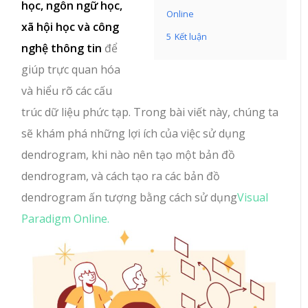
học, ngôn ngữ học,
Online
xã hội học và công
5
Kết luận
nghệ thông tin
để
giúp trực quan hóa
và hiểu rõ các cấu
trúc dữ liệu phức tạp. Trong bài viết này, chúng ta
sẽ khám phá những lợi ích của việc sử dụng
dendrogram, khi nào nên tạo một bản đồ
dendrogram, và cách tạo ra các bản đồ
dendrogram ấn tượng bằng cách sử dụng
Visual
Paradigm Online.