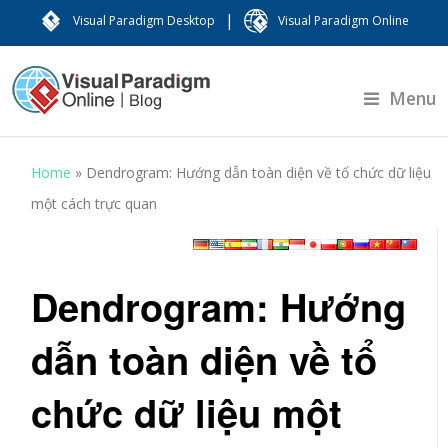
|
Visual Paradigm Desktop
Visual Paradigm Online
Menu
Home
»
Dendrogram: Hướng dẫn toàn diện về tổ chức dữ liệu
một cách trực quan
Dendrogram: Hướng
dẫn toàn diện về tổ
chức dữ liệu một