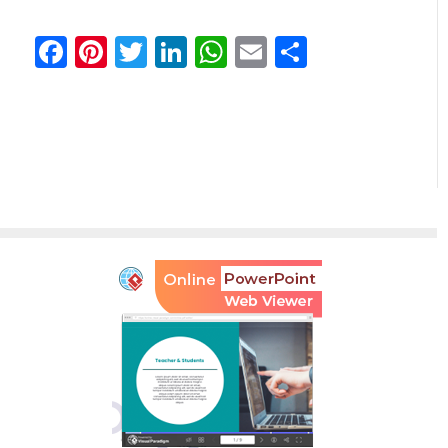
Facebook
Pinterest
Twitter
LinkedIn
WhatsApp
Email
Partager