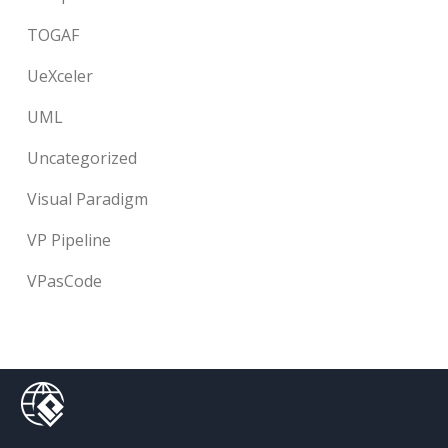
TOGAF
UeXceler
UML
Uncategorized
Visual Paradigm
VP Pipeline
VPasCode