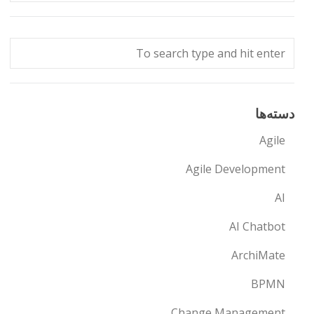
دسته‌ها
Agile
Agile Development
AI
AI Chatbot
ArchiMate
BPMN
Change Management