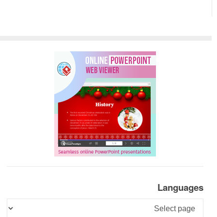
Languages
Languages