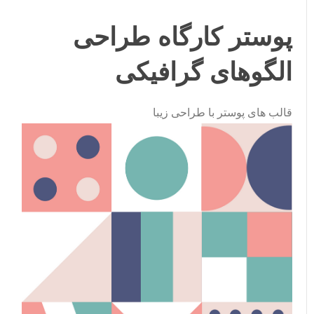
پوستر کارگاه طراحی
الگوهای گرافیکی
قالب های پوستر با طراحی زیبا