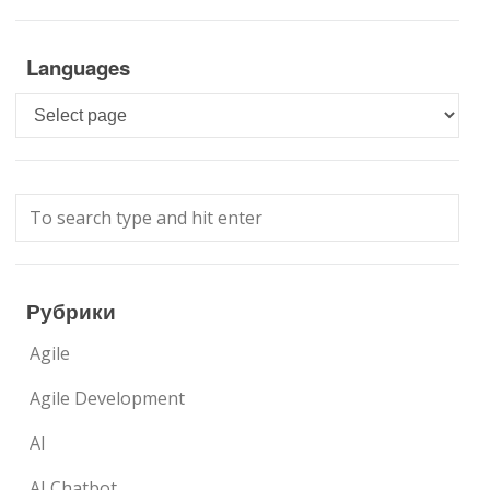
Languages
Languages
Рубрики
Agile
Agile Development
AI
AI Chatbot