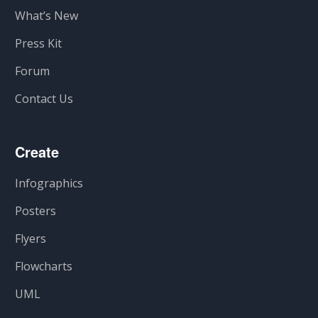
What’s New
Press Kit
Forum
Contact Us
Create
Infographics
Posters
Flyers
Flowcharts
UML