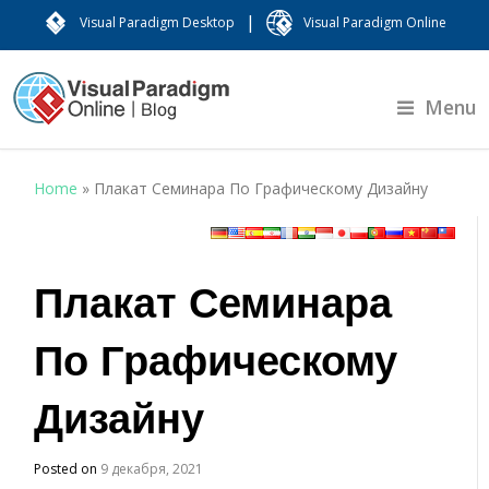
|
Visual Paradigm Desktop
Visual Paradigm Online
Menu
Home
»
Плакат Семинара По Графическому Дизайну
Плакат Семинара
По Графическому
Дизайну
Posted on
9 декабря, 2021