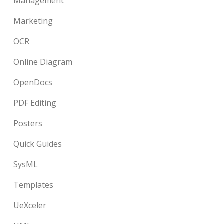
Management
Marketing
OCR
Online Diagram
OpenDocs
PDF Editing
Posters
Quick Guides
SysML
Templates
UeXceler