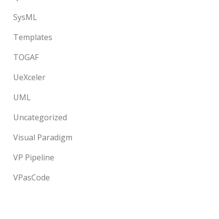
SysML
Templates
TOGAF
UeXceler
UML
Uncategorized
Visual Paradigm
VP Pipeline
VPasCode