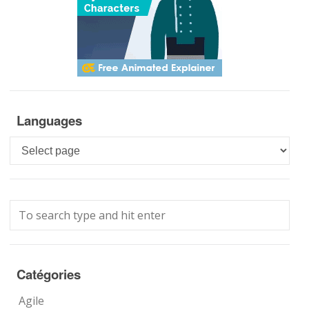
Languages
Languages
Catégories
Agile