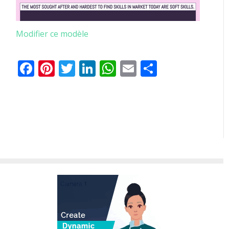
Modifier ce modèle
Facebook
Pinterest
Twitter
LinkedIn
WhatsApp
Email
Partager