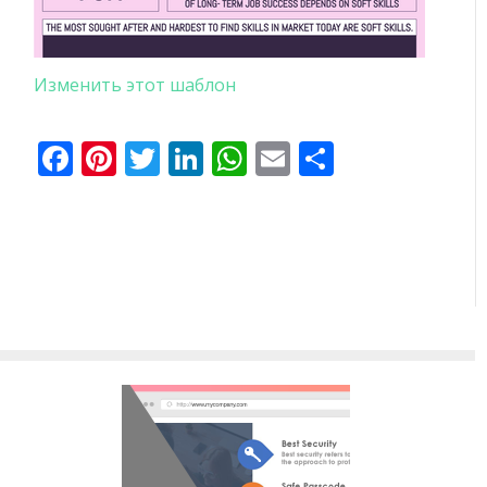
Изменить этот шаблон
Facebook
Pinterest
Twitter
LinkedIn
WhatsApp
Email
Отправи