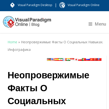
|
Visual Paradigm Desktop
Visual Paradigm Online
Menu
Home
»
Неопровержимые Факты О Социальных Навыках.
Инфографика
Неопровержимые
Факты О
Социальных