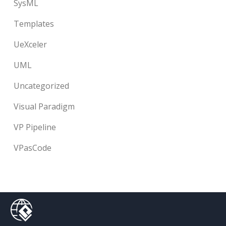
SysML
Templates
UeXceler
UML
Uncategorized
Visual Paradigm
VP Pipeline
VPasCode