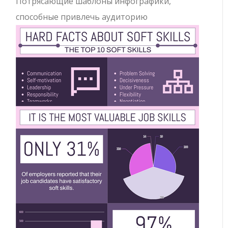
Потрясающие шаблоны инфографики,
способные привлечь аудиторию