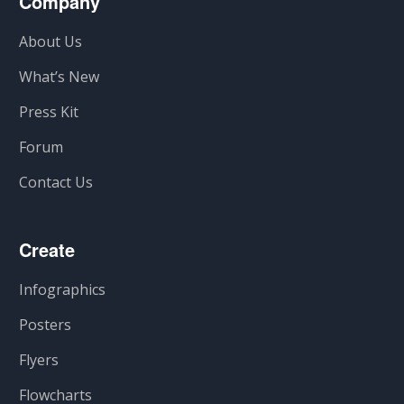
Company
About Us
What’s New
Press Kit
Forum
Contact Us
Create
Infographics
Posters
Flyers
Flowcharts