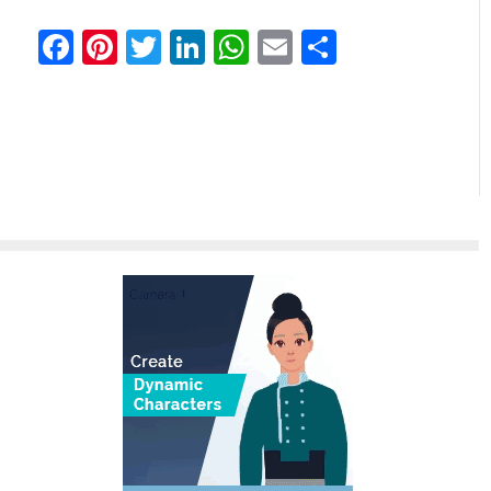
Facebook
Pinterest
Twitter
LinkedIn
WhatsApp
Email
共
有