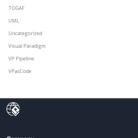
TOGAF
UML
Uncategorized
Visual Paradigm
VP Pipeline
VPasCode