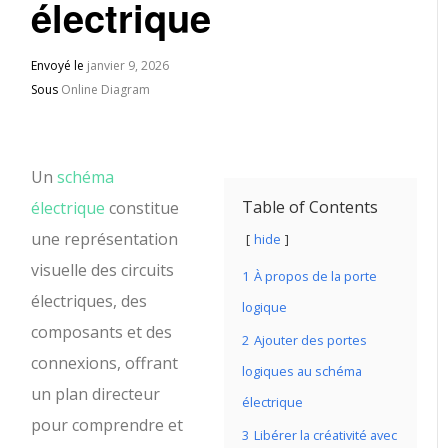
électrique
Envoyé le
janvier 9, 2026
Sous
Online Diagram
Un
schéma
Table of Contents
électrique
constitue
une représentation
hide
visuelle des circuits
1
À propos de la porte
électriques, des
logique
composants et des
2
Ajouter des portes
connexions, offrant
logiques au schéma
un plan directeur
électrique
pour comprendre et
3
Libérer la créativité avec