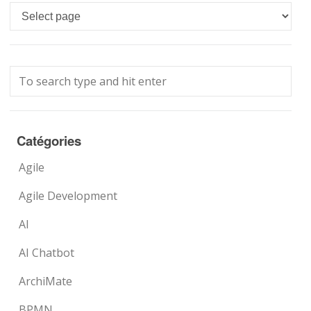
Languages
Catégories
Agile
Agile Development
AI
AI Chatbot
ArchiMate
BPMN