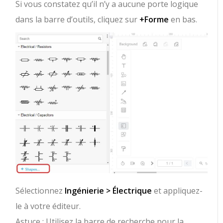
Si vous constatez qu’il n’y a aucune porte logique
dans la barre d’outils, cliquez sur
+Forme
en bas.
Sélectionnez
Ingénierie > Électrique
et appliquez-
le à votre éditeur.
Astuce : Utilisez la barre de recherche pour la