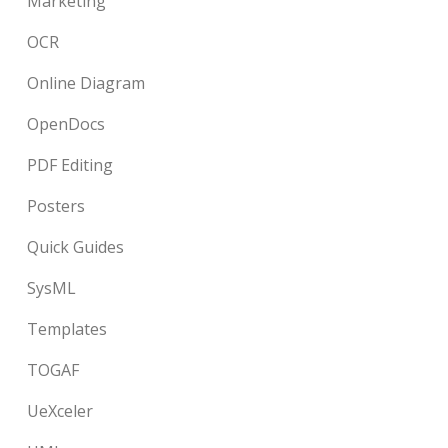
Marketing
OCR
Online Diagram
OpenDocs
PDF Editing
Posters
Quick Guides
SysML
Templates
TOGAF
UeXceler