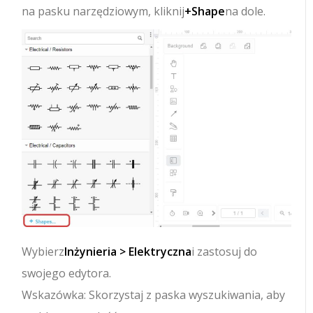
na pasku narzędziowym, kliknij
+Shape
na dole.
Wybierz
Inżynieria > Elektryczna
i zastosuj do
swojego edytora.
Wskazówka: Skorzystaj z paska wyszukiwania, aby