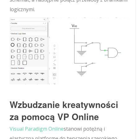
logicznymi.
Wzbudzanie kreatywności
za pomocą VP Online
Visual Paradigm Online
stanowi potężną i
elastyczną platformę do tworzenia szerokiego