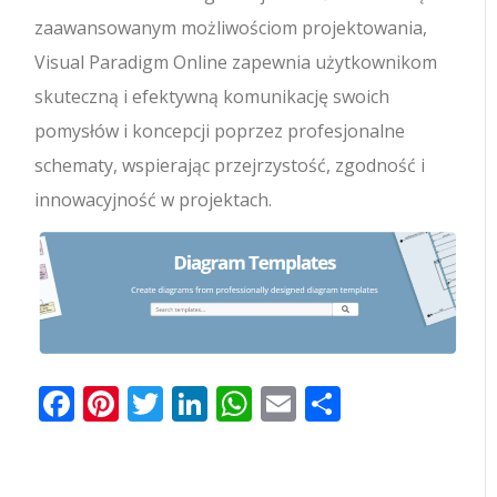
zaawansowanym możliwościom projektowania,
Visual Paradigm Online zapewnia użytkownikom
skuteczną i efektywną komunikację swoich
pomysłów i koncepcji poprzez profesjonalne
schematy, wspierając przejrzystość, zgodność i
innowacyjność w projektach.
Facebook
Pinterest
Twitter
LinkedIn
WhatsApp
Email
Share