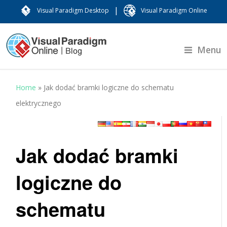
|
Visual Paradigm Desktop
Visual Paradigm Online
Menu
Home
»
Jak dodać bramki logiczne do schematu
elektrycznego
Jak dodać bramki
logiczne do
schematu