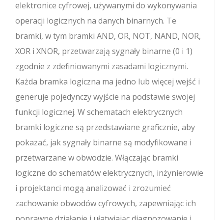
elektronice cyfrowej, używanymi do wykonywania
operacji logicznych na danych binarnych. Te
bramki, w tym bramki AND, OR, NOT, NAND, NOR,
XOR i XNOR, przetwarzają sygnały binarne (0 i 1)
zgodnie z zdefiniowanymi zasadami logicznymi.
Każda bramka logiczna ma jedno lub więcej wejść i
generuje pojedynczy wyjście na podstawie swojej
funkcji logicznej. W schematach elektrycznych
bramki logiczne są przedstawiane graficznie, aby
pokazać, jak sygnały binarne są modyfikowane i
przetwarzane w obwodzie. Włączając bramki
logiczne do schematów elektrycznych, inżynierowie
i projektanci mogą analizować i zrozumieć
zachowanie obwodów cyfrowych, zapewniając ich
poprawne działanie i ułatwiając diagnozowanie i