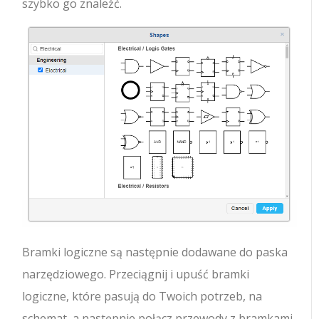
szybko go znaleźć.
Bramki logiczne są następnie dodawane do paska
narzędziowego. Przeciągnij i upuść bramki
logiczne, które pasują do Twoich potrzeb, na
schemat, a następnie połącz przewody z bramkami