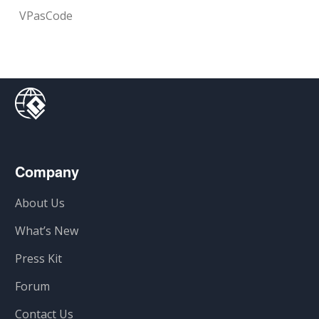
VPasCode
Company
About Us
What’s New
Press Kit
Forum
Contact Us