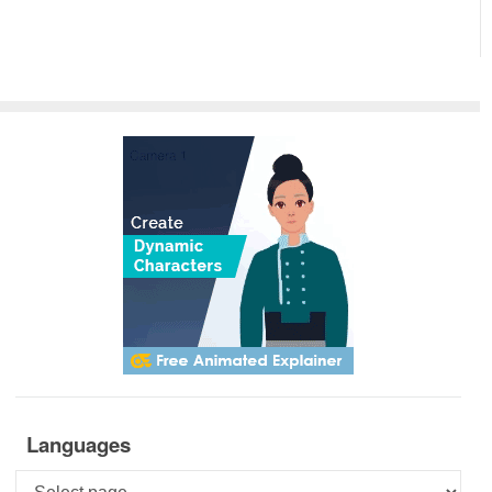
Languages
Languages