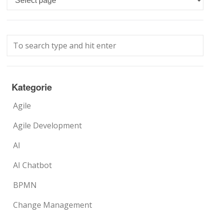
Kategorie
Agile
Agile Development
AI
AI Chatbot
BPMN
Change Management