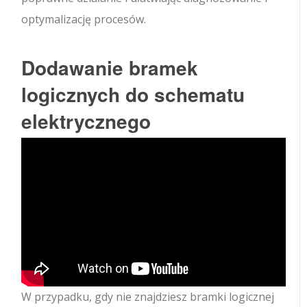
optymalizację procesów.
Dodawanie bramek
logicznych do schematu
elektrycznego
W przypadku, gdy nie znajdziesz bramki logicznej