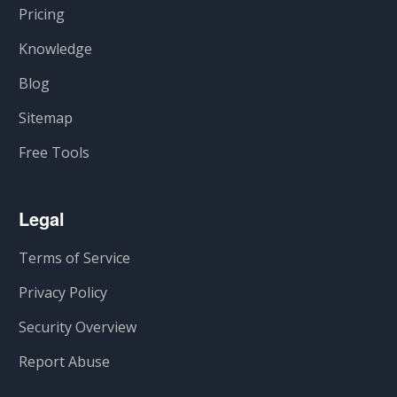
Pricing
Knowledge
Blog
Sitemap
Free Tools
Legal
Terms of Service
Privacy Policy
Security Overview
Report Abuse