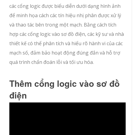
các cổng logic được biểu diễn dưới dạng hình ảnh
để minh họa cách các tín hiệu nhị phân được xử lý
và thao tác bên trong một mạch. Bằng cách tích
hợp các cổng logic vào sơ đồ điện, các kỹ sư và nhà
thiết kế có thể phân tích và hiểu rõ hành vi của các
mạch số, đảm bảo hoạt động đúng đắn và hỗ trợ
quá trình chẩn đoán lỗi và tối ưu hóa.
Thêm cổng logic vào sơ đồ
điện