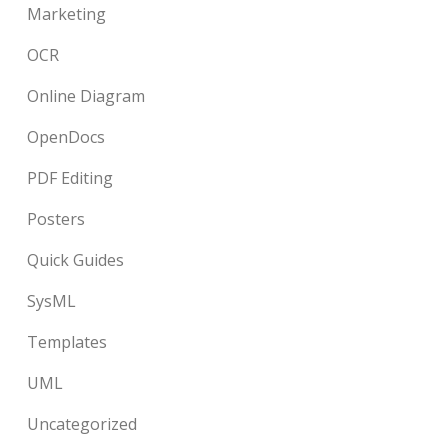
Marketing
OCR
Online Diagram
OpenDocs
PDF Editing
Posters
Quick Guides
SysML
Templates
UML
Uncategorized