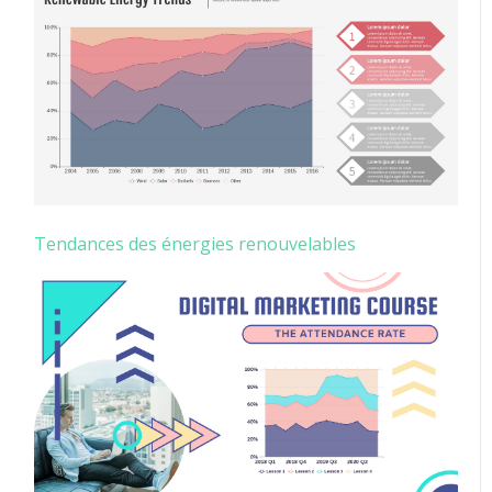
Tendances des énergies renouvelables