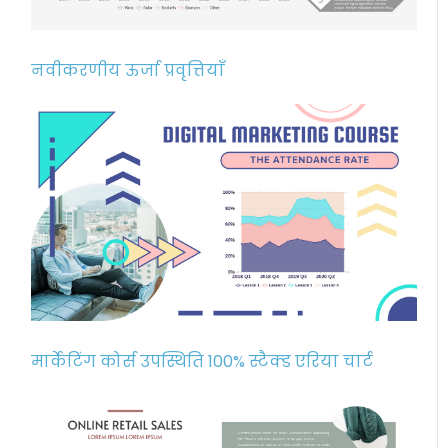
नवीकरणीय ऊर्जा प्रवृत्तियाँ
मार्केटिंग कोर्स उपस्थिति 100% स्टैक्ड एरिया चार्ट