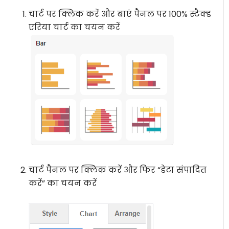
चार्ट पर क्लिक करें और बाएं पैनल पर 100% स्टैक्ड
एरिया चार्ट का चयन करें
चार्ट पैनल पर क्लिक करें और फिर “डेटा संपादित
करें” का चयन करें