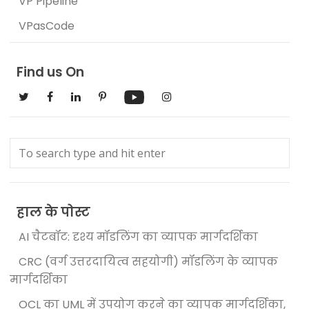
VP Pipeline
VPasCode
Find us On
हाल के पोस्ट
AI चैटबॉट: दृश्य मॉडलिंग का व्यापक मार्गदर्शिका
CRC (वर्ग उत्तरदायित्व सहयोगी) मॉडलिंग के व्यापक
मार्गदर्शिका
OCL का UML में उपयोग करने का व्यापक मार्गदर्शिका,