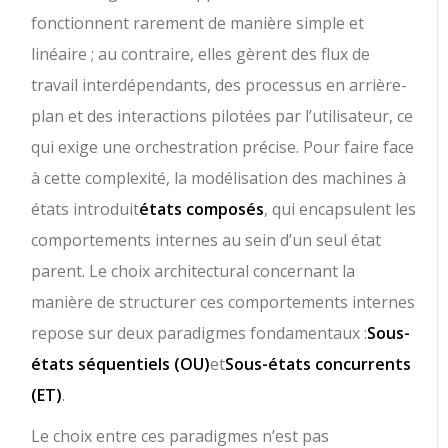
fonctionnent rarement de manière simple et
linéaire ; au contraire, elles gèrent des flux de
travail interdépendants, des processus en arrière-
plan et des interactions pilotées par l’utilisateur, ce
qui exige une orchestration précise. Pour faire face
à cette complexité, la modélisation des machines à
états introduit
états composés
, qui encapsulent les
comportements internes au sein d’un seul état
parent. Le choix architectural concernant la
manière de structurer ces comportements internes
repose sur deux paradigmes fondamentaux :
Sous-
états séquentiels (OU)
et
Sous-états concurrents
(ET)
.
Le choix entre ces paradigmes n’est pas