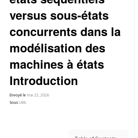
versus sous-états
concurrents dans la
modélisation des
machines à états
Introduction
Envoyé le
mai 22, 2026
Sous
UML