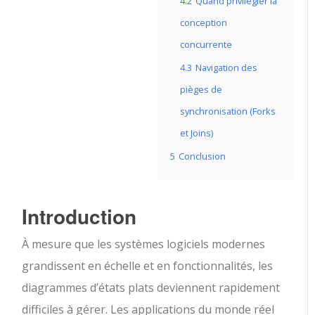
4.2
Quand privilégier la
conception
concurrente
4.3
Navigation des
pièges de
synchronisation (Forks
et Joins)
5
Conclusion
Introduction
À mesure que les systèmes logiciels modernes
grandissent en échelle et en fonctionnalités, les
diagrammes d’états plats deviennent rapidement
difficiles à gérer. Les applications du monde réel