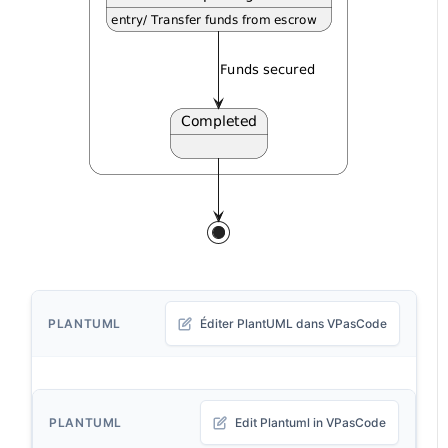
PLANTUML
Éditer PlantUML dans VPasCode
PLANTUML
Edit Plantuml in VPasCode