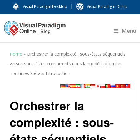
|
Visual Paradigm Desktop
Visual Paradigm Online
Menu
Home
»
Orchestrer la complexité : sous-états séquentiels
versus sous-états concurrents dans la modélisation des
machines à états Introduction
Orchestrer la
complexité : sous-
états séquentiels