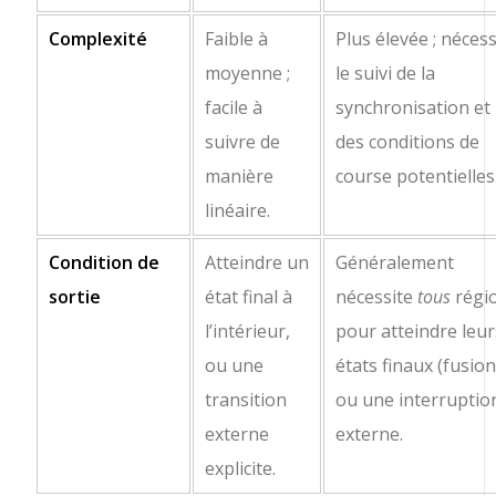
Complexité
Faible à
Plus élevée ; nécess
moyenne ;
le suivi de la
facile à
synchronisation et
suivre de
des conditions de
manière
course potentielles
linéaire.
Condition de
Atteindre un
Généralement
sortie
état final à
nécessite
tous
régi
l’intérieur,
pour atteindre leur
ou une
états finaux (fusion
transition
ou une interruptio
externe
externe.
explicite.