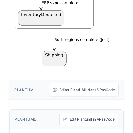
PLANTUML
Éditer PlantUML dans VPasCode
PLANTUML
Edit Plantuml in VPasCode