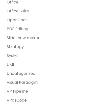
Office
Office Suite
OpenDocs
PDF Editing
Slideshow maker
Strategy
SysML
UML
Uncategorized
Visual Paradigm
VP Pipeline
VPasCode