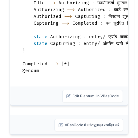
    Idle 
-->
 Authorizing 
:
 उपयोगकर्ता भुगतान जमा 
    Authorizing 
-->
 Authorized 
:
 कार्ड सत्यापन
    Authorized 
-->
 Capturing 
:
 निपटान शुरू करें

    Capturing 
-->
 Completed 
:
 धन सुरक्षित किया ग
state
 Authorizing 
:
 entry/ फ्रॉड मापदंडों की 
state
 Capturing 
:
}
Completed 
-->
[
*
]
Edit Plantuml in VPasCode
VPasCode में प्लांटयूएमएल संपादित करें