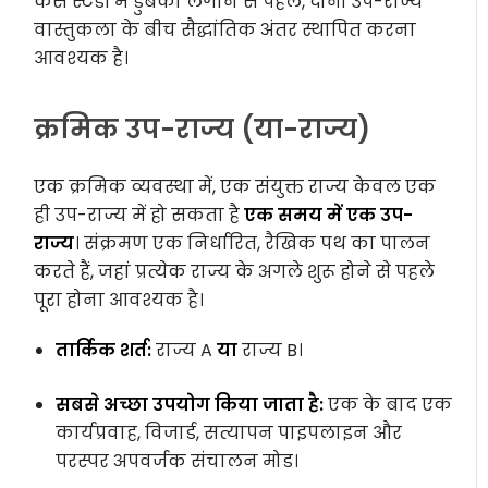
केस स्टडी में डुबकी लगाने से पहले, दोनों उप-राज्य
वास्तुकला के बीच सैद्धांतिक अंतर स्थापित करना
आवश्यक है।
क्रमिक उप-राज्य (या-राज्य)
एक क्रमिक व्यवस्था में, एक संयुक्त राज्य केवल एक
ही उप-राज्य में हो सकता है
एक समय में एक उप-
राज्य
। संक्रमण एक निर्धारित, रैखिक पथ का पालन
करते हैं, जहां प्रत्येक राज्य के अगले शुरू होने से पहले
पूरा होना आवश्यक है।
तार्किक शर्त:
राज्य A
या
राज्य B।
सबसे अच्छा उपयोग किया जाता है:
एक के बाद एक
कार्यप्रवाह, विजार्ड, सत्यापन पाइपलाइन और
परस्पर अपवर्जक संचालन मोड।