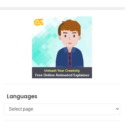
Languages
Languages