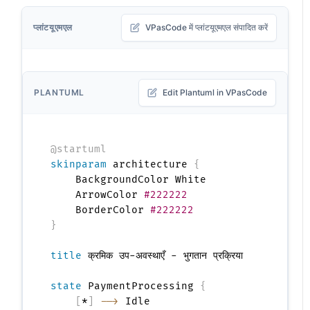
प्लांटयूएमएल
VPasCode में प्लांटयूएमएल संपादित करें
PLANTUML
Edit Plantuml in VPasCode
@startuml
skinparam
 architecture 
{
    BackgroundColor White

    ArrowColor 
#222222
    BorderColor 
#222222
}
title
 क्रमिक उप-अवस्थाएँ - भुगतान प्रक्रिया

state
 PaymentProcessing 
{
[
*
]
-->
 Idle
