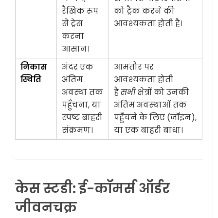
रैखिक रूप
को ट्रैक करने की
से ट्रेस
आवश्यकता होती है।
करना
आसान।
निकास
अंदर एक
आमतौर पर
स्थिति
अंतिम
आवश्यकता होती
अवस्था तक
है
सभी
क्षेत्रों को उनकी
पहुँचना, या
अंतिम अवस्थाओं तक
स्पष्ट बाहरी
पहुँचने के लिए (जॉइन),
संक्रमण।
या एक बाहरी बाधा।
केस स्टडी: ई-कॉमर्स ऑर्डर
जीवनचक्र