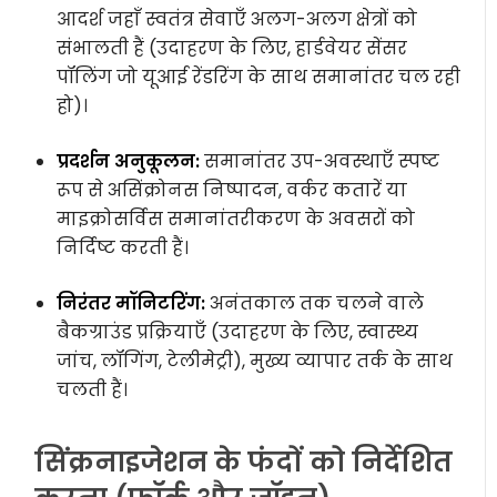
आदर्श जहाँ स्वतंत्र सेवाएँ अलग-अलग क्षेत्रों को
संभालती हैं (उदाहरण के लिए, हार्डवेयर सेंसर
पॉलिंग जो यूआई रेंडरिंग के साथ समानांतर चल रही
हो)।
प्रदर्शन अनुकूलन:
समानांतर उप-अवस्थाएँ स्पष्ट
रूप से असिंक्रोनस निष्पादन, वर्कर कतारें या
माइक्रोसर्विस समानांतरीकरण के अवसरों को
निर्दिष्ट करती हैं।
निरंतर मॉनिटरिंग:
अनंतकाल तक चलने वाले
बैकग्राउंड प्रक्रियाएँ (उदाहरण के लिए, स्वास्थ्य
जांच, लॉगिंग, टेलीमेट्री), मुख्य व्यापार तर्क के साथ
चलती हैं।
सिंक्रनाइजेशन के फंदों को निर्देशित