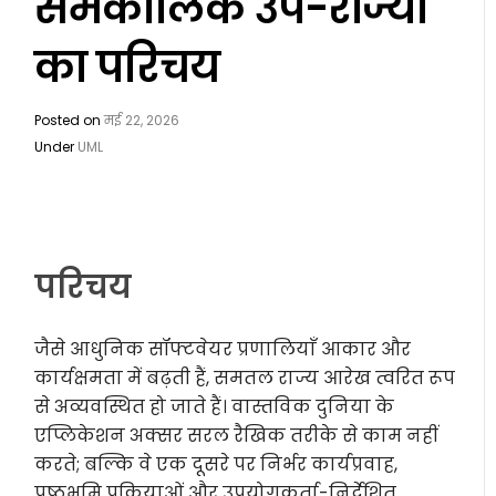
समकालिक उप-राज्यों
का परिचय
Posted on
मई 22, 2026
Under
UML
परिचय
जैसे आधुनिक सॉफ्टवेयर प्रणालियाँ आकार और
कार्यक्षमता में बढ़ती हैं, समतल राज्य आरेख त्वरित रूप
से अव्यवस्थित हो जाते हैं। वास्तविक दुनिया के
एप्लिकेशन अक्सर सरल रैखिक तरीके से काम नहीं
करते; बल्कि वे एक दूसरे पर निर्भर कार्यप्रवाह,
पृष्ठभूमि प्रक्रियाओं और उपयोगकर्ता-निर्देशित