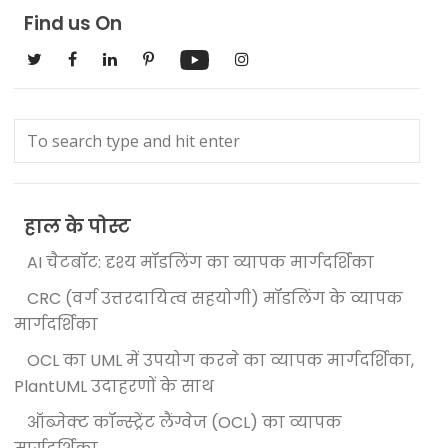
Find us On
हाल के पोस्ट
AI चैटबॉट: दृश्य मॉडलिंग का व्यापक मार्गदर्शिका
CRC (वर्ग उत्तरदायित्व सहयोगी) मॉडलिंग के व्यापक
मार्गदर्शिका
OCL का UML में उपयोग करने का व्यापक मार्गदर्शिका,
PlantUML उदाहरणों के साथ
ऑब्जेक्ट कॉन्स्ट्रेंट लैंग्वेज (OCL) का व्यापक