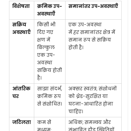
विशेषता
क्रमिक उप-
समानांतर उप-अवस्थाएँ
अवस्थाएँ
सक्रिय
किसी भी
एक उप-अवस्था
अवस्थाएँ
दिए गए
में
हर
समानांतर क्षेत्र में
क्षण में
समान रूप से सक्रिय
बिल्कुल
होती है।
एक उप-
अवस्था
सक्रिय होती
है।
आंतरिक
साझा संदर्भ,
अक्सर स्वतंत्र; संशोधनों
चर
क्रमिक रूप
को थ्रेड-सुरक्षित या
से संशोधित।
घटना-आधारित होना
चाहिए।
जटिलता
कम से
अधिक; समन्वय और
मध्यम;
संभावित दौड़ स्थितियों