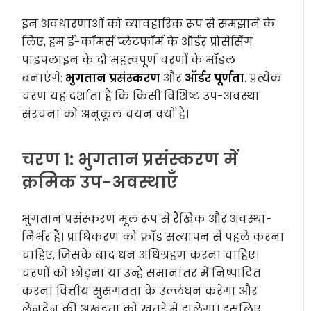
इन अवधारणाओं को व्यावहारिक रूप से समझाने के
लिए, हम ई-कॉमर्स प्लेटफॉर्म के ऑर्डर प्रोसेसिंग
पाइपलाइन के दो महत्वपूर्ण चरणों के मॉडल
बनाएंगे:
भुगतान प्रसंस्करण
और
ऑर्डर पूर्णता
. प्रत्येक
चरण यह दर्शाता है कि किसी विशिष्ट उप-अवस्था
संरचना को अनुकूल चयन क्यों है।
चरण 1: भुगतान प्रसंस्करण में
क्रमिक उप-अवस्थाएँ
भुगतान प्रसंस्करण मूल रूप से रैखिक और अवस्था-
निर्भर है। प्राधिकरण को फ्रॉड सत्यापन से पहले करना
चाहिए, जिसके बाद धन अधिग्रहण करना चाहिए।
चरणों को छोड़ना या उन्हें समानांतर में निष्पादित
करना वित्तीय सुसंगतता के उल्लंघन करेगा और
लेनदेन की अखंडता को खतरे में डालेगा। इसलिए,