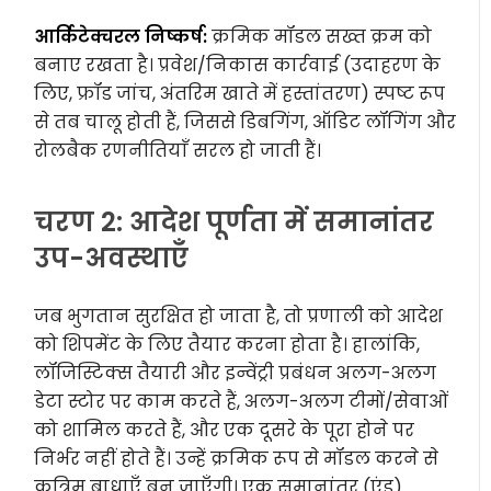
आर्किटेक्चरल निष्कर्ष:
क्रमिक मॉडल सख्त क्रम को
बनाए रखता है। प्रवेश/निकास कार्रवाई (उदाहरण के
लिए, फ्रॉड जांच, अंतरिम खाते में हस्तांतरण) स्पष्ट रूप
से तब चालू होती हैं, जिससे डिबगिंग, ऑडिट लॉगिंग और
रोलबैक रणनीतियाँ सरल हो जाती हैं।
चरण 2: आदेश पूर्णता में समानांतर
उप-अवस्थाएँ
जब भुगतान सुरक्षित हो जाता है, तो प्रणाली को आदेश
को शिपमेंट के लिए तैयार करना होता है। हालांकि,
लॉजिस्टिक्स तैयारी और इन्वेंट्री प्रबंधन अलग-अलग
डेटा स्टोर पर काम करते हैं, अलग-अलग टीमों/सेवाओं
को शामिल करते हैं, और एक दूसरे के पूरा होने पर
निर्भर नहीं होते हैं। उन्हें क्रमिक रूप से मॉडल करने से
कृत्रिम बाधाएँ बन जाएँगी। एक समानांतर (एंड)