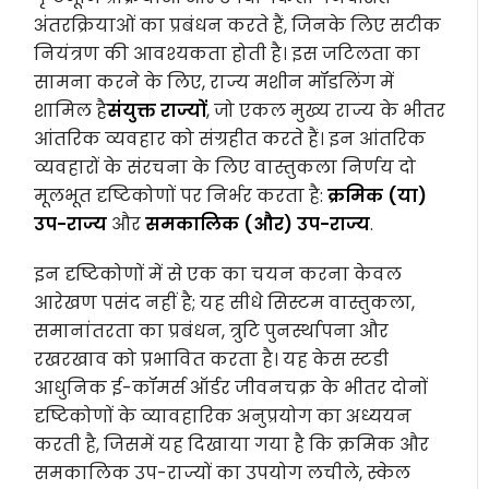
अंतरक्रियाओं का प्रबंधन करते हैं, जिनके लिए सटीक
नियंत्रण की आवश्यकता होती है। इस जटिलता का
सामना करने के लिए, राज्य मशीन मॉडलिंग में
शामिल है
संयुक्त राज्यों
, जो एकल मुख्य राज्य के भीतर
आंतरिक व्यवहार को संग्रहीत करते हैं। इन आंतरिक
व्यवहारों के संरचना के लिए वास्तुकला निर्णय दो
मूलभूत दृष्टिकोणों पर निर्भर करता है:
क्रमिक (या)
उप-राज्य
और
समकालिक (और) उप-राज्य
.
इन दृष्टिकोणों में से एक का चयन करना केवल
आरेखण पसंद नहीं है; यह सीधे सिस्टम वास्तुकला,
समानांतरता का प्रबंधन, त्रुटि पुनर्स्थापना और
रखरखाव को प्रभावित करता है। यह केस स्टडी
आधुनिक ई-कॉमर्स ऑर्डर जीवनचक्र के भीतर दोनों
दृष्टिकोणों के व्यावहारिक अनुप्रयोग का अध्ययन
करती है, जिसमें यह दिखाया गया है कि क्रमिक और
समकालिक उप-राज्यों का उपयोग लचीले, स्केल