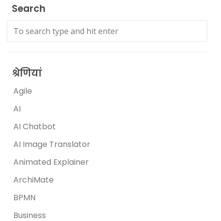
Search
श्रेणियां
Agile
AI
AI Chatbot
AI Image Translator
Animated Explainer
ArchiMate
BPMN
Business