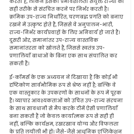
करता है, लेकिन इसकी प्रभावशीलता संयुक्त राज्यों को
सही तरीके से संरचित करने पर निर्भर करती है।
क्रमिक उप-राज्य निर्धारित, चरणबद्ध प्रगति को बनाए
रखने में उत्कृष्ट होते हैं, जिससे वे अनुपालन-भारी,
राज्य-निर्भर कार्यप्रवाहों के लिए अनिवार्य हो जाते हैं।
दूसरी ओर, समानांतर उप-राज्य वास्तविक
समानांतरता को खोलते हैं, जिससे स्वतंत्र उप-
प्रणालियाँ बाधाओं के बिना एक साथ संचालित कर
सकती हैं।
ई-कॉमर्स के एक अध्ययन ने दिखाया है कि कोई भी
दृष्टिकोण सार्वभौमिक रूप से श्रेष्ठ नहीं है; बल्कि वे
एक वास्तुकार के उपकरणों के साधनों के रूप में पूरक
हैं। व्यापार आवश्यकताओं को उचित उप-राज्य संरचना
के साथ सावधानी से मैप करके टीमें ऐसी प्रणालियाँ
बना सकती हैं जो केवल कार्यात्मक रूप से सही ही
नहीं, बल्कि कार्यक्षम, रखरखाव योग्य और विफलता
के प्रति लचीली भी हों। जैसे-जैसे आधुनिक एप्लिकेशन