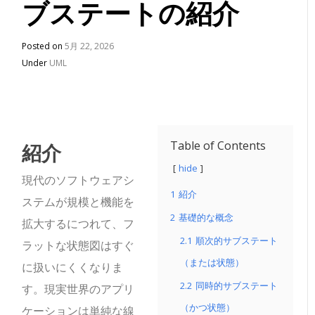
ブステートの紹介
Posted on
5月 22, 2026
Under
UML
紹介
Table of Contents
hide
現代のソフトウェアシ
1
紹介
ステムが規模と機能を
2
基礎的な概念
拡大するにつれて、フ
2.1
順次的サブステート
ラットな状態図はすぐ
（または状態）
に扱いにくくなりま
2.2
同時的サブステート
す。現実世界のアプリ
（かつ状態）
ケーションは単純な線