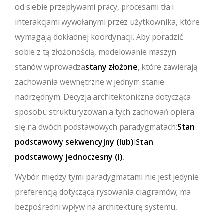
od siebie przepływami pracy, procesami tła i
interakcjami wywołanymi przez użytkownika, które
wymagają dokładnej koordynacji. Aby poradzić
sobie z tą złożonością, modelowanie maszyn
stanów wprowadza
stany złożone
, które zawierają
zachowania wewnętrzne w jednym stanie
nadrzędnym. Decyzja architektoniczna dotycząca
sposobu strukturyzowania tych zachowań opiera
się na dwóch podstawowych paradygmatach:
Stan
podstawowy sekwencyjny (lub)
i
Stan
podstawowy jednoczesny (i)
.
Wybór między tymi paradygmatami nie jest jedynie
preferencją dotyczącą rysowania diagramów; ma
bezpośredni wpływ na architekturę systemu,