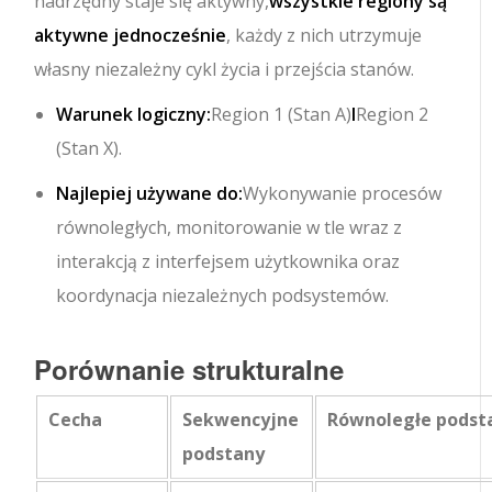
nadrzędny staje się aktywny,
wszystkie regiony są
aktywne jednocześnie
, każdy z nich utrzymuje
własny niezależny cykl życia i przejścia stanów.
Warunek logiczny:
Region 1 (Stan A)
I
Region 2
(Stan X).
Najlepiej używane do:
Wykonywanie procesów
równoległych, monitorowanie w tle wraz z
interakcją z interfejsem użytkownika oraz
koordynacja niezależnych podsystemów.
Porównanie strukturalne
Cecha
Sekwencyjne
Równoległe podst
podstany