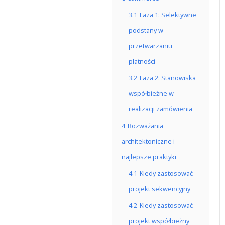
3.1
Faza 1: Selektywne
podstany w
przetwarzaniu
płatności
3.2
Faza 2: Stanowiska
współbieżne w
realizacji zamówienia
4
Rozważania
architektoniczne i
najlepsze praktyki
4.1
Kiedy zastosować
projekt sekwencyjny
4.2
Kiedy zastosować
projekt współbieżny