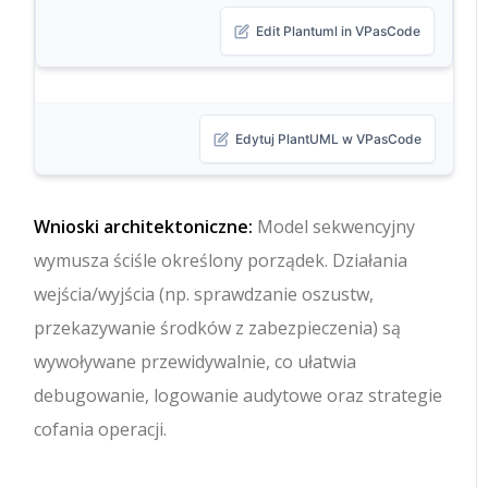
Edit Plantuml in VPasCode
Edytuj PlantUML w VPasCode
Wnioski architektoniczne:
Model sekwencyjny
wymusza ściśle określony porządek. Działania
wejścia/wyjścia (np. sprawdzanie oszustw,
przekazywanie środków z zabezpieczenia) są
wywoływane przewidywalnie, co ułatwia
debugowanie, logowanie audytowe oraz strategie
cofania operacji.