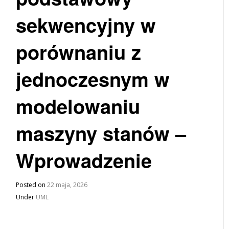
sekwencyjny w
porównaniu z
jednoczesnym w
modelowaniu
maszyny stanów –
Wprowadzenie
Posted on
22 maja, 2026
Under
UML