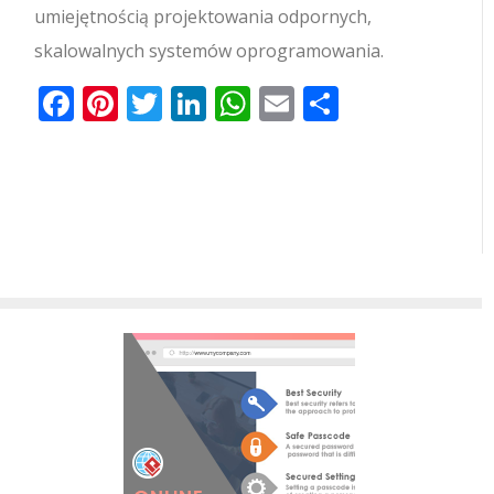
umiejętnością projektowania odpornych,
skalowalnych systemów oprogramowania.
Facebook
Pinterest
Twitter
LinkedIn
WhatsApp
Email
Share