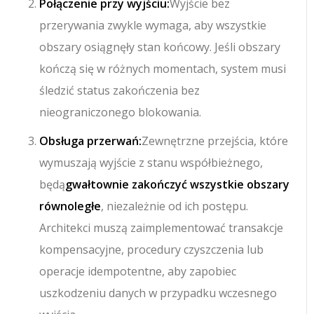
Połączenie przy wyjściu:
Wyjście bez
przerywania zwykle wymaga, aby wszystkie
obszary osiągnęły stan końcowy. Jeśli obszary
kończą się w różnych momentach, system musi
śledzić status zakończenia bez
nieograniczonego blokowania.
Obsługa przerwań:
Zewnętrzne przejścia, które
wymuszają wyjście z stanu współbieżnego,
będą
gwałtownie zakończyć wszystkie obszary
równoległe
, niezależnie od ich postępu.
Architekci muszą zaimplementować transakcje
kompensacyjne, procedury czyszczenia lub
operacje idempotentne, aby zapobiec
uszkodzeniu danych w przypadku wczesnego