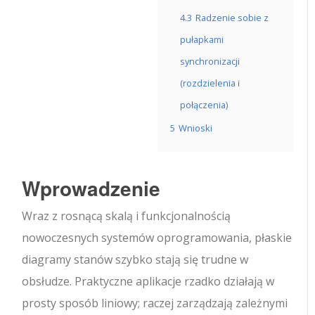
4.3
Radzenie sobie z
pułapkami
synchronizacji
(rozdzielenia i
połączenia)
5
Wnioski
Wprowadzenie
Wraz z rosnącą skalą i funkcjonalnością
nowoczesnych systemów oprogramowania, płaskie
diagramy stanów szybko stają się trudne w
obsłudze. Praktyczne aplikacje rzadko działają w
prosty sposób liniowy; raczej zarządzają zależnymi