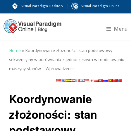
|
Visual Paradigm Desktop
Visual Paradigm Online
Menu
Home
»
Koordynowanie złożoności: stan podstawowy
sekwencyjny w porównaniu z jednoczesnym w modelowaniu
maszyny stanów – Wprowadzenie
Koordynowanie
złożoności: stan
podstawowy