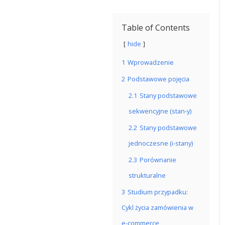
Table of Contents
hide
1
Wprowadzenie
2
Podstawowe pojęcia
2.1
Stany podstawowe
sekwencyjne (stan-y)
2.2
Stany podstawowe
jednoczesne (i-stany)
2.3
Porównanie
strukturalne
3
Studium przypadku:
Cykl życia zamówienia w
e-commerce