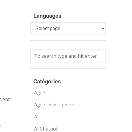
Languages
Languages
Catégories
Agile
tient
Agile Development
AI
t
AI Chatbot