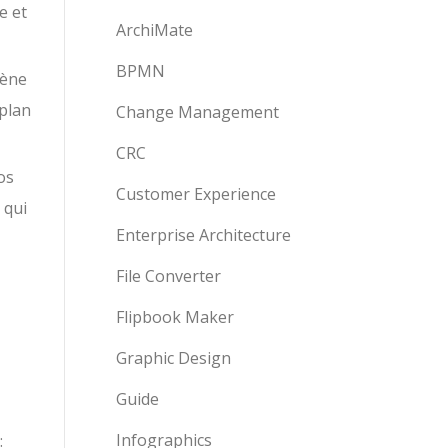
e et
ArchiMate
BPMN
cène
-plan
Change Management
CRC
os
Customer Experience
 qui
Enterprise Architecture
File Converter
Flipbook Maker
Graphic Design
Guide
Infographics
: