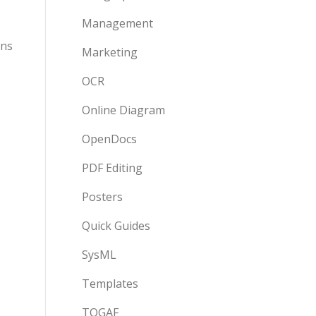
Management
ons
Marketing
OCR
Online Diagram
OpenDocs
PDF Editing
Posters
Quick Guides
SysML
Templates
TOGAF