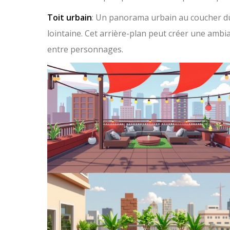
Toit urbain
: Un panorama urbain au coucher du s
lointaine. Cet arrière-plan peut créer une ambi
entre personnages.