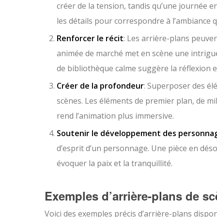
créer de la tension, tandis qu’une journée ens
les détails pour correspondre à l’ambiance 
Renforcer le récit
: Les arrière-plans peuven
animée de marché met en scène une intrigue 
de bibliothèque calme suggère la réflexion e
Créer de la profondeur
: Superposer des él
scènes. Les éléments de premier plan, de mil
rend l’animation plus immersive.
Soutenir le développement des personna
d’esprit d’un personnage. Une pièce en désor
évoquer la paix et la tranquillité.
Exemples d’arrière-plans de sc
Voici des exemples précis d’arrière-plans dispo