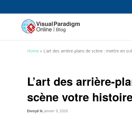
Home
»
L’art des arrière-plans de scène : mettre en sc
L’art des arrière-pl
scène votre histoir
Envoyé le
janvier 9, 2026