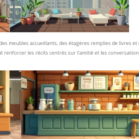
des meubles accueillants, des étagères remplies de livres et
t renforcer les récits centrés sur l’amitié et les conversation