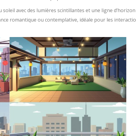
oleil avec des lumières scintillantes et une ligne d’horizon
ance romantique ou contemplative, idéale pour les interacti