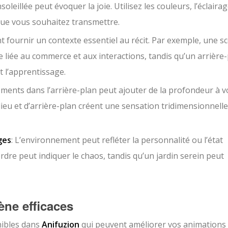
oleillée peut évoquer la joie. Utilisez les couleurs, l’éclairag
que vous souhaitez transmettre.
t fournir un contexte essentiel au récit. Par exemple, une s
liée au commerce et aux interactions, tandis qu’un arrière
t l’apprentissage.
éments dans l’arrière-plan peut ajouter de la profondeur à v
ieu et d’arrière-plan créent une sensation tridimensionnelle
ges
: L’environnement peut refléter la personnalité ou l’état
dre peut indiquer le chaos, tandis qu’un jardin serein peut
ène efficaces
nibles dans
Anifuzion
qui peuvent améliorer vos animations 