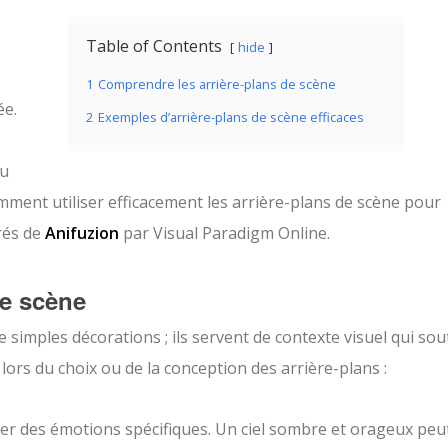
Table of Contents
hide
1
Comprendre les arrière-plans de scène
ée.
2
Exemples d’arrière-plans de scène efficaces
du
mment utiliser efficacement les arrière-plans de scène pour
rés de
Anifuzion
par Visual Paradigm Online.
de scène
 simples décorations ; ils servent de contexte visuel qui sou
r lors du choix ou de la conception des arrière-plans :
iter des émotions spécifiques. Un ciel sombre et orageux peu