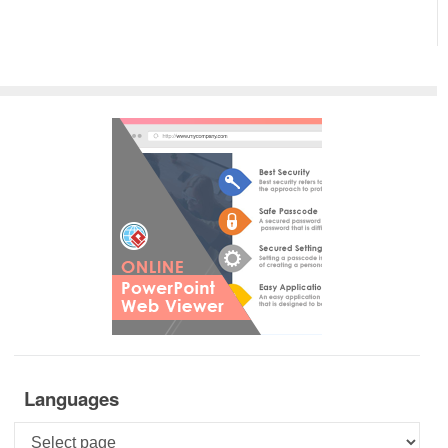
Languages
Languages