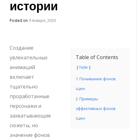
истории
Posted on
9 января, 2026
Создание
Table of Contents
увлекательных
анимаций
hide
включает
1
Понимание фонов
тщательно
сцен
проработанные
2
Примеры
персонажи и
эффективных фонов
захватывающие
сцен
сюжеты, но
значение фонов