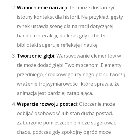
Wzmocnienie narracji
: Tło może dostarczyć
istotny kontekst dla historii. Na przykład, gęsty
rynek ustawia scenę dla narracji dotyczącej
handlu i interakcji, podczas gdy ciche tło
biblioteki sugeruje refleksję i naukę.
Tworzenie głębi
: Warstwowanie elementów w
tle może dodać głębi Twoim scenom. Elementy
przedniego, środkowego i tylnego planu tworzą
wrażenie trójwymiarowości, które sprawia, że
animacja jest bardziej zatapiająca.
Wsparcie rozwoju postaci
: Otoczenie może
odbijać osobowość lub stan ducha postaci.
Zaburzone pomieszczenie może sugerować
chaos, podczas gdy spokojny ogród może