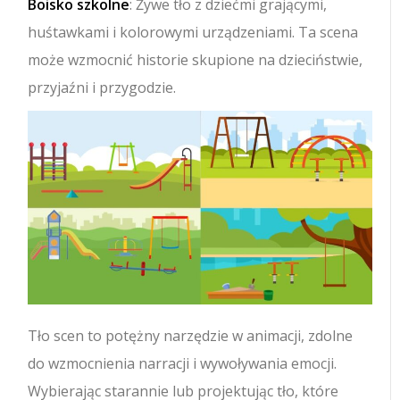
Boisko szkolne
: Żywe tło z dziećmi grającymi,
huśtawkami i kolorowymi urządzeniami. Ta scena
może wzmocnić historie skupione na dzieciństwie,
przyjaźni i przygodzie.
Tło scen to potężny narzędzie w animacji, zdolne
do wzmocnienia narracji i wywoływania emocji.
Wybierając starannie lub projektując tło, które