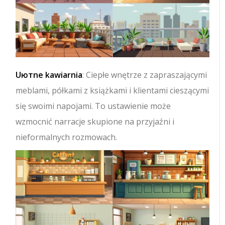
Uютne kawiarnia
: Ciepłe wnętrze z zapraszającymi
meblami, półkami z książkami i klientami cieszącymi
się swoimi napojami. To ustawienie może
wzmocnić narracje skupione na przyjaźni i
nieformalnych rozmowach.