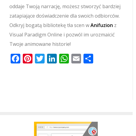
oddaje Twoją narrację, możesz stworzyć bardziej
zatapiające doświadczenie dla swoich odbiorców.
Odkryj bogatą bibliotekę tła scen w
Anifuzion
z
Visual Paradigm Online i pozwól im urozmaicić
Twoje animowane historie!
Facebook
Pinterest
Twitter
LinkedIn
WhatsApp
Email
Share