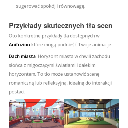
sugerować spokój i równowagę.
Przykłady skutecznych tła scen
Oto konkretne przykłady tła dostępnych w
Anifuzion
które mogą podnieść Twoje animacje:
Dach miasta
: Horyzont miasta w chwili zachodu
słońca z migoczącymi światłami i dalekim
horyzontem. To tło może ustanowić scenę
romaniczną lub refleksyjną, idealną do interakcji
postaci.