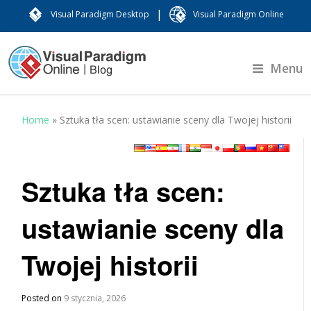
|
Visual Paradigm Desktop
Visual Paradigm Online
Menu
Home
»
Sztuka tła scen: ustawianie sceny dla Twojej historii
Sztuka tła scen:
ustawianie sceny dla
Twojej historii
Posted on
9 stycznia, 2026