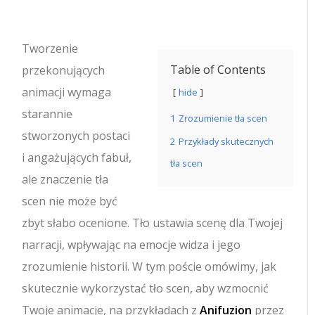
Tworzenie
Table of Contents
przekonujących
animacji wymaga
hide
starannie
1
Zrozumienie tła scen
stworzonych postaci
2
Przykłady skutecznych
i angażujących fabuł,
tła scen
ale znaczenie tła
scen nie może być
zbyt słabo ocenione. Tło ustawia scenę dla Twojej
narracji, wpływając na emocje widza i jego
zrozumienie historii. W tym poście omówimy, jak
skutecznie wykorzystać tło scen, aby wzmocnić
Twoje animacje, na przykładach z
Anifuzion
przez