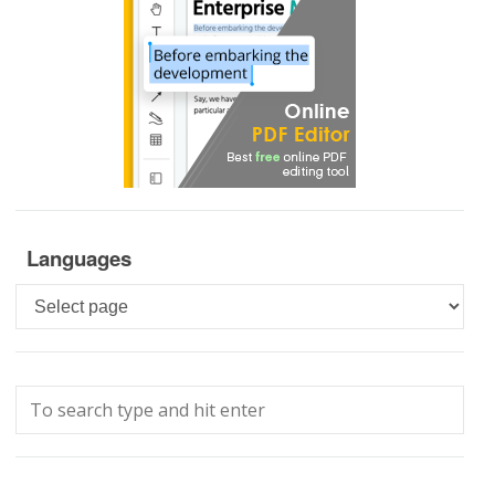
Languages
Languages