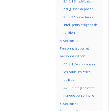
3.1
2.1 Simplification
par glisser-déposer
3.2
2.2 Connecteurs
intelligents et lignes de
relation
4
Section 3 :
Personnalisation et
personnalisation
4.1
3.1 Personnalisez
les couleurs et les
polices
4.2
3.2 Intégrez votre
marque personnelle
5
Section 4 :