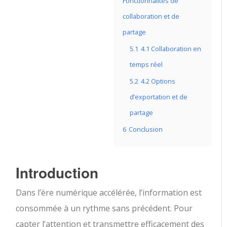
Fonctionnalités de
collaboration et de
partage
5.1
4.1 Collaboration en
temps réel
5.2
4.2 Options
d’exportation et de
partage
6
Conclusion
Introduction
Dans l’ère numérique accélérée, l’information est
consommée à un rythme sans précédent. Pour
capter l’attention et transmettre efficacement des