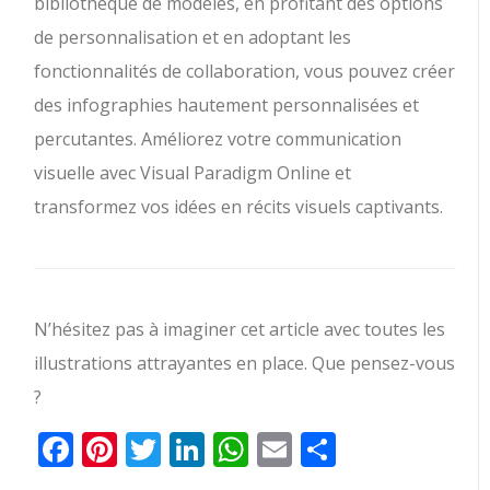
bibliothèque de modèles, en profitant des options
de personnalisation et en adoptant les
fonctionnalités de collaboration, vous pouvez créer
des infographies hautement personnalisées et
percutantes. Améliorez votre communication
visuelle avec Visual Paradigm Online et
transformez vos idées en récits visuels captivants.
N’hésitez pas à imaginer cet article avec toutes les
illustrations attrayantes en place. Que pensez-vous
?
Facebook
Pinterest
Twitter
LinkedIn
WhatsApp
Email
Partager