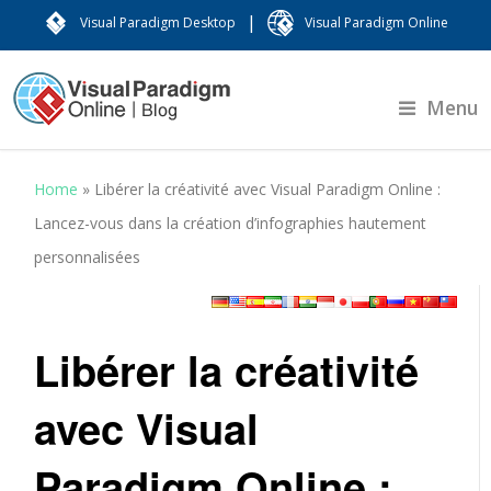
|
Visual Paradigm Desktop
Visual Paradigm Online
Menu
Home
»
Libérer la créativité avec Visual Paradigm Online :
Lancez-vous dans la création d’infographies hautement
personnalisées
Libérer la créativité
avec Visual
Paradigm Online :