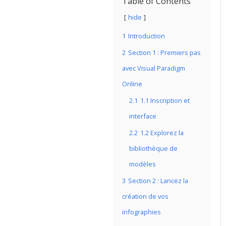
Table of Contents
hide
1
Introduction
2
Section 1 : Premiers pas
avec Visual Paradigm
Online
2.1
1.1 Inscription et
interface
2.2
1.2 Explorez la
bibliothèque de
modèles
3
Section 2 : Lancez la
création de vos
infographies