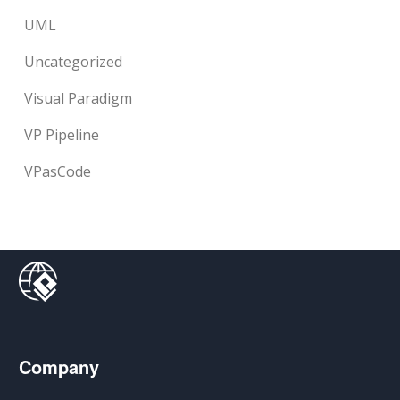
UML
Uncategorized
Visual Paradigm
VP Pipeline
VPasCode
Company