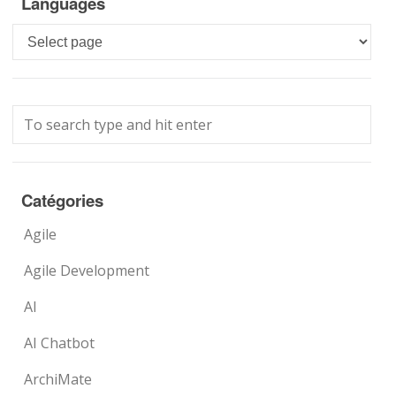
Languages
Languages
Catégories
Agile
Agile Development
AI
AI Chatbot
ArchiMate