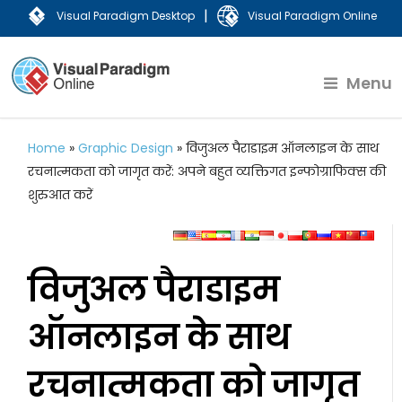
|
Visual Paradigm Desktop
Visual Paradigm Online
Menu
Home
»
Graphic Design
»
विजुअल पैराडाइम ऑनलाइन के साथ
रचनात्मकता को जागृत करें: अपने बहुत व्यक्तिगत इन्फोग्राफिक्स की
शुरुआत करें
विजुअल पैराडाइम
ऑनलाइन के साथ
रचनात्मकता को जागृत