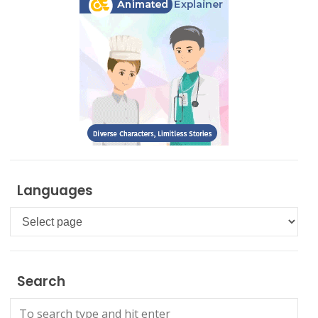
Languages
Languages
Search