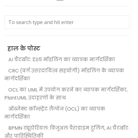
हाल के पोस्ट
AI चैटबॉट: दृश्य मॉडलिंग का व्यापक मार्गदर्शिका
CRC (वर्ग उत्तरदायित्व सहयोगी) मॉडलिंग के व्यापक
मार्गदर्शिका
OCL का UML में उपयोग करने का व्यापक मार्गदर्शिका,
PlantUML उदाहरणों के साथ
ऑब्जेक्ट कॉन्स्ट्रेंट लैंग्वेज (OCL) का व्यापक
मार्गदर्शिका
BPMN ट्यूटोरियल: विजुअल पैराडाइम टूलिंग, AI चैटबॉट
और पारिस्थितिकी