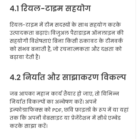
4.1 रियल-टाइम सहयोग
रियल-टाइम में टीम सदस्यों के साथ सहयोग करके
उत्पादकता बढ़ाएं। विजुअल पैराडाइम ऑनलाइन की
सहयोगी विशेषताएं बिना किसी रुकावट के टीमवर्क
को संभव बनाती हैं, जो रचनात्मकता और दक्षता को
बढ़ावा देती हैं।
4.2 निर्यात और साझाकरण विकल्प
जब आपका महान कार्य तैयार हो जाए, तो विभिन्न
निर्यात विकल्पों का अन्वेषण करें। अपने
इन्फोग्राफिक्स को PDF, छवि फ़ाइलों के रूप में या यहां
तक कि अपनी वेबसाइट या प्रेजेंटेशन में सीधे एम्बेड
करके साझा करें।