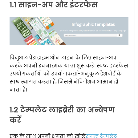
1.1 साइन-अप और इंटरफेस
विजुअल पैराडाइम ऑनलाइन के लिए साइन-अप
करके अपनी रचनात्मक यात्रा शुरू करें। स्पष्ट इंटरफेस
उपयोगकर्ताओं को उपयोगकर्ता-अनुकूल डैशबोर्ड के
साथ स्वागत करता है, जिससे नेविगेशन आसान हो
जाता है।
1.2 टेम्पलेट लाइब्रेरी का अन्वेषण
करें
एक के साथ अपनी क्षमता को खोलें
समृद्ध टेम्पलेट