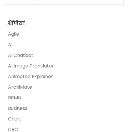
श्रेणियां
Agile
AI
AI Chatbot
AI Image Translator
Animated Explainer
ArchiMate
BPMN
Business
Chart
CRC