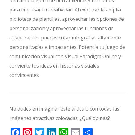
una amplia gama de herramientas y funciones
para impulsar tu creatividad. Al explorar la amplia
biblioteca de plantillas, aprovechar las opciones de
personalización y aprovechar las funciones de
colaboración, puedes crear infografías altamente
personalizadas e impactantes. Potencia tu juego de
comunicación visual con Visual Paradigm Online y
convierte tus ideas en historias visuales
convincentes.
No dudes en imaginar este artículo con todas las
imágenes atractivas colocadas. ¿Qué opinas?
Facebook
Pinterest
Twitter
LinkedIn
WhatsApp
Email
Comparti