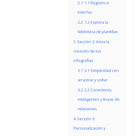
2.1
1.1 Registro e
interfaz
2.2
1.2 Explora la
biblioteca de plantillas
3
Sección 2: Inicia la
creación de tus
infografías
3.1
2.1 Simplicidad con
arrastrar y soltar
3.2
2.2 Conectores
inteligentes y líneas de
relaciones
4
Sección 3:
Personalización y