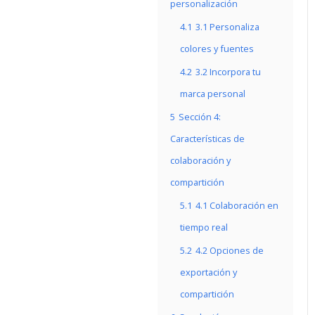
personalización
4.1
3.1 Personaliza
colores y fuentes
4.2
3.2 Incorpora tu
marca personal
5
Sección 4:
Características de
colaboración y
compartición
5.1
4.1 Colaboración en
tiempo real
5.2
4.2 Opciones de
exportación y
compartición