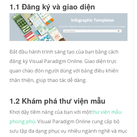
1.1 Đăng ký và giao diện
Bắt đầu hành trình sáng tạo của bạn bằng cách
đăng ký Visual Paradigm Online. Giao diện trực
quan chào đón người dùng với bảng điều khiển
thân thiện, giúp thao tác dễ dàng.
1.2 Khám phá thư viện mẫu
Khơi dậy tiềm năng của bạn với một
thư viện mẫu
phong phú
. Visual Paradigm Online cung cấp bộ
sưu tập đa dạng phục vụ nhiều ngành nghề và mục