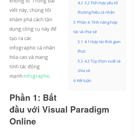
khổng lồ. Trong bài
4.2
3.2 Tích hợp yếu tố
viết này, chúng tôi
thương hiệu cá nhân
khám phá cách tận
5
Phần 4: Tính năng hợp
dụng công cụ này để
tác và chia sẻ
tạo ra các
5.1
4.1 Hợp tác thời gian
infographic cá nhân
thực
hóa cao và mang
5.2
4.2 Tùy chọn xuất và
tính tác động
chia sẻ
mạnh.
infographic
.
6
Kết luận
Phần 1: Bắt
đầu với Visual Paradigm
Online