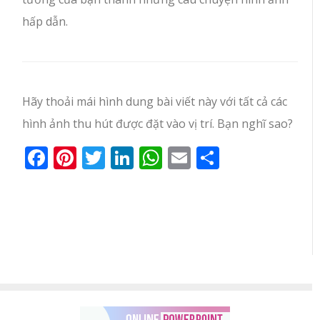
hấp dẫn.
Hãy thoải mái hình dung bài viết này với tất cả các
hình ảnh thu hút được đặt vào vị trí. Bạn nghĩ sao?
Facebook
Pinterest
Twitter
LinkedIn
WhatsApp
Email
Share