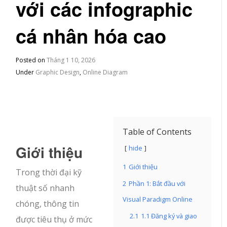
với các infographic
cá nhân hóa cao
Posted on
Tháng 1 10, 2026
Under
Graphic Design
,
Online Diagram
Table of Contents
Giới thiệu
hide
1
Giới thiệu
Trong thời đại kỹ
2
Phần 1: Bắt đầu với
thuật số nhanh
Visual Paradigm Online
chóng, thông tin
2.1
1.1 Đăng ký và giao
được tiêu thụ ở mức