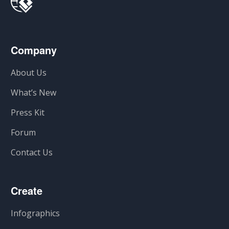
Company
About Us
What’s New
Press Kit
Forum
Contact Us
Create
Infographics