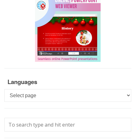
Languages
Languages