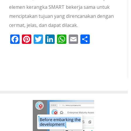
elemen kerangka SMART bekerja sama untuk
menciptakan tujuan yang direncanakan dengan
cermat, jelas, dan dapat dilacak.
Facebook
Pinterest
Twitter
LinkedIn
WhatsApp
Email
Share