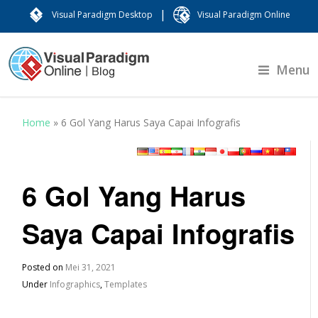
|
Visual Paradigm Desktop
Visual Paradigm Online
Menu
Home
»
6 Gol Yang Harus Saya Capai Infografis
6 Gol Yang Harus
Saya Capai Infografis
Posted on
Mei 31, 2021
Under
Infographics
,
Templates