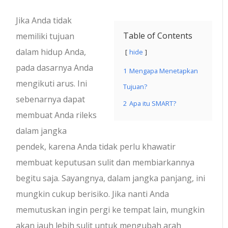
Jika Anda tidak
Table of Contents
memiliki tujuan
dalam hidup Anda,
hide
pada dasarnya Anda
1
Mengapa Menetapkan
mengikuti arus. Ini
Tujuan?
sebenarnya dapat
2
Apa itu SMART?
membuat Anda rileks
dalam jangka
pendek, karena Anda tidak perlu khawatir
membuat keputusan sulit dan membiarkannya
begitu saja. Sayangnya, dalam jangka panjang, ini
mungkin cukup berisiko. Jika nanti Anda
memutuskan ingin pergi ke tempat lain, mungkin
akan jauh lebih sulit untuk mengubah arah