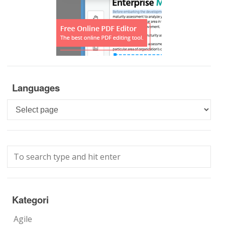
Languages
Languages
Kategori
Agile