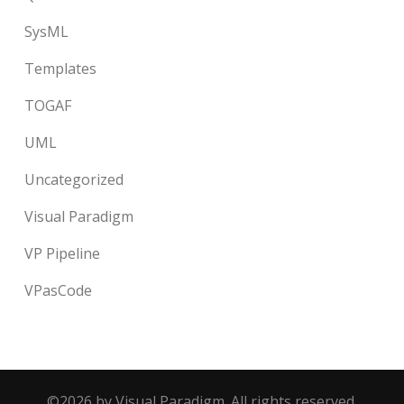
SysML
Templates
TOGAF
UML
Uncategorized
Visual Paradigm
VP Pipeline
VPasCode
©2026 by Visual Paradigm. All rights reserved.