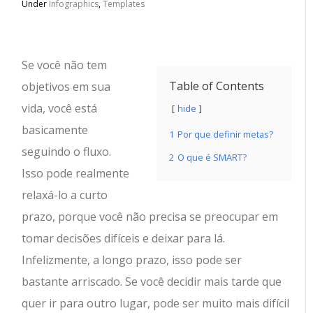
Under
Infographics
,
Templates
Se você não tem
Table of Contents
objetivos em sua
vida, você está
hide
basicamente
1
Por que definir metas?
seguindo o fluxo.
2
O que é SMART?
Isso pode realmente
relaxá-lo a curto
prazo, porque você não precisa se preocupar em
tomar decisões difíceis e deixar para lá.
Infelizmente, a longo prazo, isso pode ser
bastante arriscado. Se você decidir mais tarde que
quer ir para outro lugar, pode ser muito mais difícil