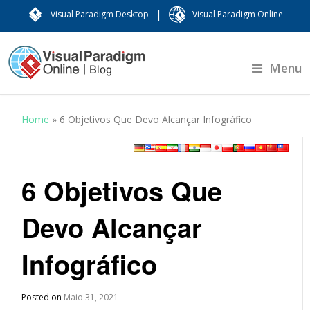
|
Visual Paradigm Desktop
Visual Paradigm Online
Menu
Home
»
6 Objetivos Que Devo Alcançar Infográfico
6 Objetivos Que
Devo Alcançar
Infográfico
Posted on
Maio 31, 2021