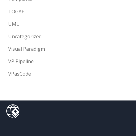
TOGAF
UML
Uncategorized
Visual Paradigm
VP Pipeline
VPasCode