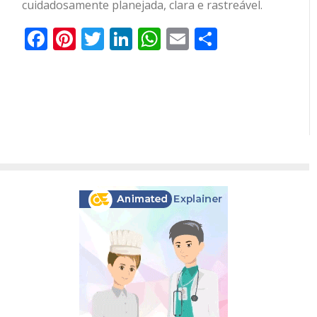
cuidadosamente planejada, clara e rastreável.
Facebook
Pinterest
Twitter
LinkedIn
WhatsApp
Email
Partilhar