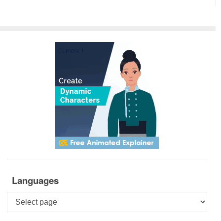
Languages
Languages