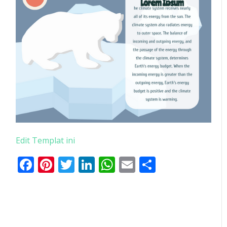
Edit Templat ini
Facebook
Pinterest
Twitter
LinkedIn
WhatsApp
Email
Share