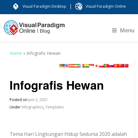
|
Visual Paradigm Desktop
Visual Paradigm Online
Menu
Home
»
Infografis Hewan
Infografis Hewan
Posted on
Juni 2, 2021
Under
Infographics
,
Templates
Tema Hari Lingkungan Hidup Sedunia 2020 adalah