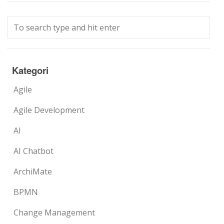
Kategori
Agile
Agile Development
AI
AI Chatbot
ArchiMate
BPMN
Change Management