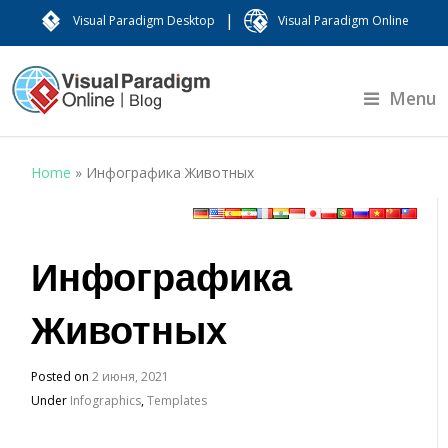
|
Visual Paradigm Desktop
Visual Paradigm Online
Menu
Home
»
Инфографика Животных
Инфографика
Животных
Posted on
2 июня, 2021
Under
Infographics
,
Templates