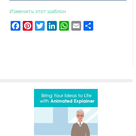
Изменить этот шаблон
Facebook
Pinterest
Twitter
LinkedIn
WhatsApp
Email
Отправи