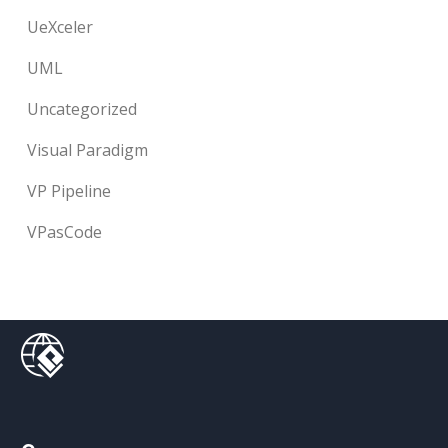
UeXceler
UML
Uncategorized
Visual Paradigm
VP Pipeline
VPasCode